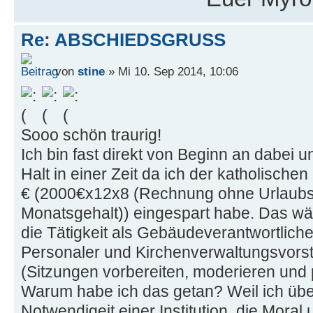
Re: ABSCHIEDSGRUSS
von
stine
» Mi 10. Sep 2014, 10:06
Sooo schön traurig!
Ich bin fast direkt von Beginn an dabei
Halt in einer Zeit da ich der katholisch
€ (2000€x12x8 (Rechnung ohne Urlaubs
Monatsgehalt)) eingespart habe. Das w
die Tätigkeit als Gebäudeverantwortlicher
Personaler und Kirchenverwaltungsvorst
(Sitzungen vorbereiten, moderieren und p
Warum habe ich das getan? Weil ich übe
Notwendigeit einer Institution, die Moral 