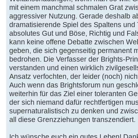
mit einem manchmal schmalen Grat zwisc
aggressiver Nutzung. Gerade deshalb ab
dramatisierende Spiel des Spaltens und T
absolutes Gut und Böse, Richtig und Fals
kann keine offene Debatte zwischen W
geben, die sich gegenseitig permanent 
bedrohen. Die Verfasser der Brights-Pri
verstanden und einen wirklich zivilgesells
Ansatz verfochten, der leider (noch) nich
Auch wenn das Brightsforum nun geschlos
weiterhin für das Ziel einer toleranten Ge
der sich niemand dafür rechtfertigen mus
supernaturalistisch zu denken und zwi
all diese Grenzziehungen transzendiert.
Ich wünsche euch ein gutes Leben! Danke