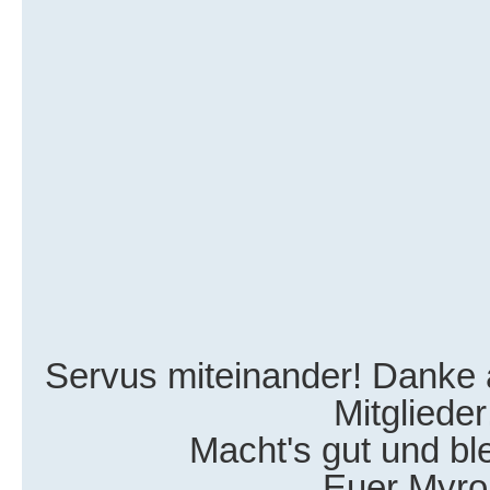
Servus miteinander! Danke a
Mitglieder
Macht's gut und bl
Euer Myro