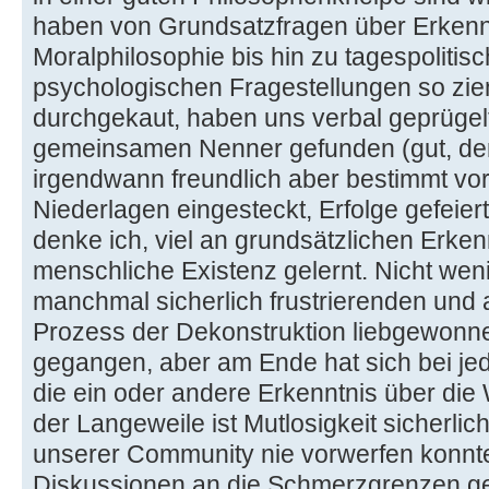
haben von Grundsatzfragen über Erkenntn
Moralphilosophie bis hin zu tagespoliti
psychologischen Fragestellungen so ziem
durchgekaut, haben uns verbal geprügel
gemeinsamen Nenner gefunden (gut, der
irgendwann freundlich aber bestimmt vor 
Niederlagen eingesteckt, Erfolge gefeiert u
denke ich, viel an grundsätzlichen Erke
menschliche Existenz gelernt. Nicht wen
manchmal sicherlich frustrierenden und 
Prozess der Dekonstruktion liebgewonn
gegangen, aber am Ende hat sich bei jed
die ein oder andere Erkenntnis über die
der Langeweile ist Mutlosigkeit sicherli
unserer Community nie vorwerfen konnte
Diskussionen an die Schmerzgrenzen g