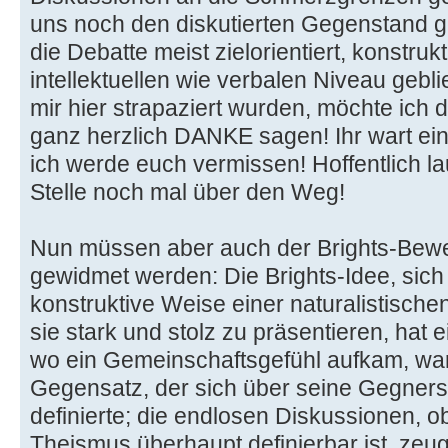
uns noch den diskutierten Gegenstand ge
die Debatte meist zielorientiert, konstru
intellektuellen wie verbalen Niveau gebli
mir hier strapaziert wurden, möchte ich 
ganz herzlich DANKE sagen! Ihr wart ei
ich werde euch vermissen! Hoffentlich l
Stelle noch mal über den Weg!
Nun müssen aber auch der Brights-Bew
gewidmet werden: Die Brights-Idee, sich 
konstruktive Weise einer naturalistische
sie stark und stolz zu präsentieren, hat 
wo ein Gemeinschaftsgefühl aufkam, war
Gegensatz, der sich über seine Gegnersc
definierte; die endlosen Diskussionen, 
Theismus überhaupt definierbar ist, ze