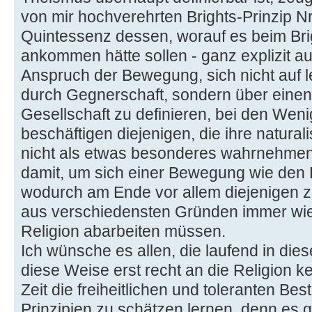
von mir hochverehrten Brights-Prinzip Nr
Quintessenz dessen, worauf es beim Bri
ankommen hätte sollen - ganz explizit aus
Anspruch der Bewegung, sich nicht auf le
durch Gegnerschaft, sondern über einen 
Gesellschaft zu definieren, bei den Wen
beschäftigen diejenigen, die ihre natura
nicht als etwas besonderes wahrnehmen,
damit, um sich einer Bewegung wie den 
wodurch am Ende vor allem diejenigen z
aus verschiedensten Gründen immer wie
Religion abarbeiten müssen.
Ich wünsche es allen, die laufend in dies
diese Weise erst recht an die Religion ke
Zeit die freiheitlichen und toleranten Be
Prinzipien zu schätzen lernen, denn es g