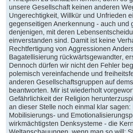
unsere Gesellschaft keinen anderen Weg,
Ungerechtigkeit, Willkür und Unfrieden e
gegenseitigen Anerkennung - auch und
denjenigen, mit deren Lebensentscheidu
einverstanden sind. Damit ist keine Ver
Rechtfertigung von Aggressionen Ander
Bagatellisierung rückwärtsgewandter, ers
Dennoch dürfen wir nicht den Fehler beg
polemisch vereinfachende und freiheitsf
anderen Gesellschaftsgruppen auf dems
beantworten. Mir ist wiederholt vorgewor
Gefährlichkeit der Religion herunterzus
an dieser Stelle noch einmal klar sagen: 
Mobilisierungs- und Emotionalisierungspo
wirkmächtigsten Denksysteme - die Kern
Weltanschauungen, wenn man so will: St