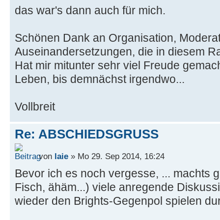
das war's dann auch für mich.
Schönen Dank an Organisation, Moderati
Auseinandersetzungen, die in diesem R
Hat mir mitunter sehr viel Freude gemac
Leben, bis demnächst irgendwo...
Vollbreit
Re: ABSCHIEDSGRUSS
von
laie
» Mo 29. Sep 2014, 16:24
Bevor ich es noch vergesse, ... machts g
Fisch, ähäm...) viele anregende Diskussi
wieder den Brights-Gegenpol spielen dur