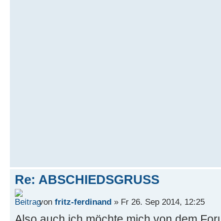
Re: ABSCHIEDSGRUSS
von
fritz-ferdinand
» Fr 26. Sep 2014, 12:25
Also auch ich möchte mich von dem For