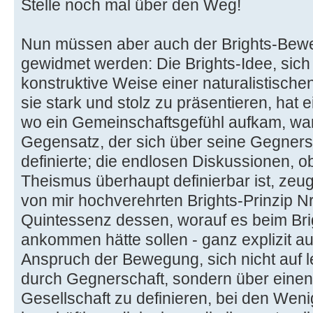
Stelle noch mal über den Weg!
Nun müssen aber auch der Brights-Bew
gewidmet werden: Die Brights-Idee, sich 
konstruktive Weise einer naturalistische
sie stark und stolz zu präsentieren, hat 
wo ein Gemeinschaftsgefühl aufkam, war
Gegensatz, der sich über seine Gegnersc
definierte; die endlosen Diskussionen, 
Theismus überhaupt definierbar ist, ze
von mir hochverehrten Brights-Prinzip Nr
Quintessenz dessen, worauf es beim Bri
ankommen hätte sollen - ganz explizit aus
Anspruch der Bewegung, sich nicht auf le
durch Gegnerschaft, sondern über einen 
Gesellschaft zu definieren, bei den Wen