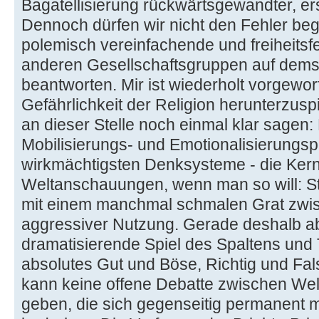
Bagatellisierung rückwärtsgewandter, ers
Dennoch dürfen wir nicht den Fehler beg
polemisch vereinfachende und freiheitsf
anderen Gesellschaftsgruppen auf dems
beantworten. Mir ist wiederholt vorgewor
Gefährlichkeit der Religion herunterzus
an dieser Stelle noch einmal klar sagen: 
Mobilisierungs- und Emotionalisierungspo
wirkmächtigsten Denksysteme - die Kern
Weltanschauungen, wenn man so will: St
mit einem manchmal schmalen Grat zwisc
aggressiver Nutzung. Gerade deshalb ab
dramatisierende Spiel des Spaltens und T
absolutes Gut und Böse, Richtig und Fals
kann keine offene Debatte zwischen W
geben, die sich gegenseitig permanent 