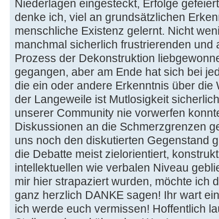
Niederlagen eingesteckt, Erfolge gefeiert u
denke ich, viel an grundsätzlichen Erke
menschliche Existenz gelernt. Nicht wen
manchmal sicherlich frustrierenden und 
Prozess der Dekonstruktion liebgewonn
gegangen, aber am Ende hat sich bei jed
die ein oder andere Erkenntnis über die
der Langeweile ist Mutlosigkeit sicherli
unserer Community nie vorwerfen konnte
Diskussionen an die Schmerzgrenzen g
uns noch den diskutierten Gegenstand ge
die Debatte meist zielorientiert, konstru
intellektuellen wie verbalen Niveau gebli
mir hier strapaziert wurden, möchte ich 
ganz herzlich DANKE sagen! Ihr wart ei
ich werde euch vermissen! Hoffentlich l