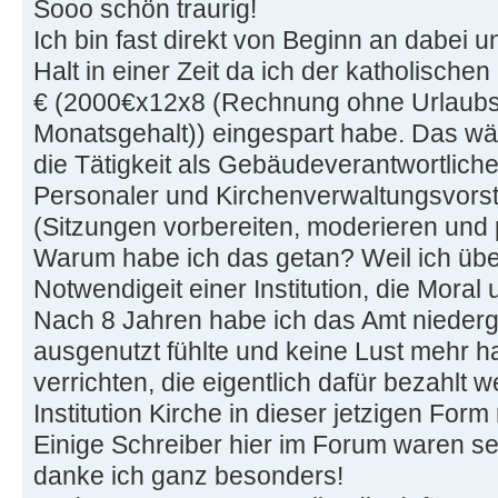
Sooo schön traurig!
Ich bin fast direkt von Beginn an dabei
Halt in einer Zeit da ich der katholisch
€ (2000€x12x8 (Rechnung ohne Urlaubs
Monatsgehalt)) eingespart habe. Das w
die Tätigkeit als Gebäudeverantwortlicher
Personaler und Kirchenverwaltungsvorst
(Sitzungen vorbereiten, moderieren und p
Warum habe ich das getan? Weil ich übe
Notwendigeit einer Institution, die Moral 
Nach 8 Jahren habe ich das Amt niederge
ausgenutzt fühlte und keine Lust mehr hat
verrichten, die eigentlich dafür bezahlt 
Institution Kirche in dieser jetzigen For
Einige Schreiber hier im Forum waren seh
danke ich ganz besonders!