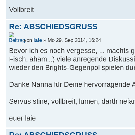
Vollbreit
Re: ABSCHIEDSGRUSS
von
laie
» Mo 29. Sep 2014, 16:24
Bevor ich es noch vergesse, ... machts g
Fisch, ähäm...) viele anregende Diskussi
wieder den Brights-Gegenpol spielen dur
Danke Nanna für Deine hervorragende A
Servus stine, vollbreit, lumen, darth nefar
euer laie