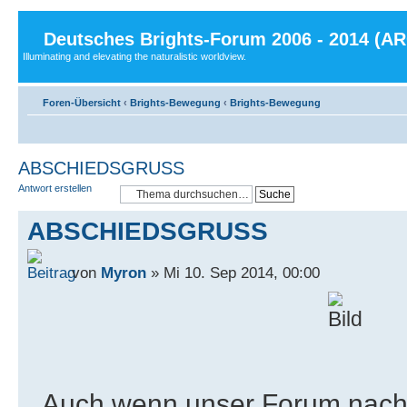
Deutsches Brights-Forum 2006 - 2014 (A
Illuminating and elevating the naturalistic worldview.
Foren-Übersicht
‹
Brights-Bewegung
‹
Brights-Bewegung
ABSCHIEDSGRUSS
Antwort erstellen
ABSCHIEDSGRUSS
von
Myron
» Mi 10. Sep 2014, 00:00
Auch wenn unser Forum nach 