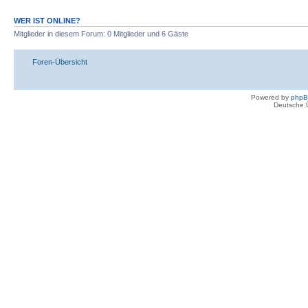
WER IST ONLINE?
Mitglieder in diesem Forum: 0 Mitglieder und 6 Gäste
Foren-Übersicht
Powered by
php
Deutsche 