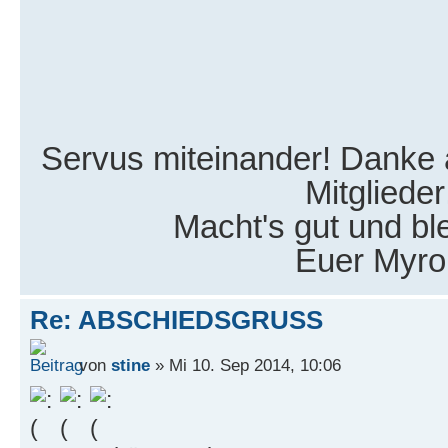
Servus miteinander! Danke a
Mitglieder
Macht's gut und bl
Euer Myro
Re: ABSCHIEDSGRUSS
von
stine
» Mi 10. Sep 2014, 10:06