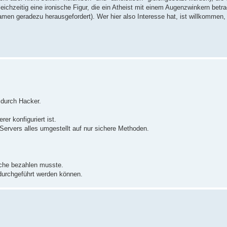
eichzeitig eine ironische Figur, die ein Atheist mit einem Augenzwinkern betr
en geradezu herausgefordert). Wer hier also Interesse hat, ist willkommen, 
 durch Hacker.
er konfiguriert ist.
Servers alles umgestellt auf nur sichere Methoden.
sche bezahlen musste.
durchgeführt werden können.