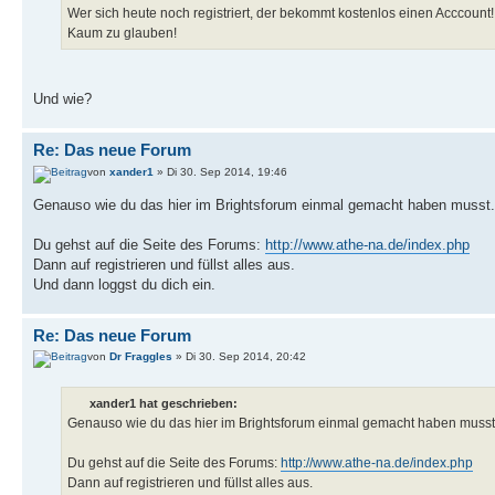
Wer sich heute noch registriert, der bekommt kostenlos einen Acccount!
Kaum zu glauben!
Und wie?
Re: Das neue Forum
von
xander1
» Di 30. Sep 2014, 19:46
Genauso wie du das hier im Brightsforum einmal gemacht haben musst.
Du gehst auf die Seite des Forums:
http://www.athe-na.de/index.php
Dann auf registrieren und füllst alles aus.
Und dann loggst du dich ein.
Re: Das neue Forum
von
Dr Fraggles
» Di 30. Sep 2014, 20:42
xander1 hat geschrieben:
Genauso wie du das hier im Brightsforum einmal gemacht haben musst
Du gehst auf die Seite des Forums:
http://www.athe-na.de/index.php
Dann auf registrieren und füllst alles aus.