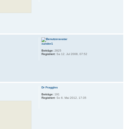
xander1
Beiträge:
2825
Registriert:
Sa 12. Jul 2008, 07:52
Dr Fraggles
Beiträge:
191
Registriert:
So 6. Mai 2012, 17:35