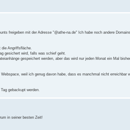
ounts freigeben mit der Adresse "@athe-na.de" Ich habe noch andere Domains
t die Angriffsfläche.
g gesichert wird, falls was schief geht.
teianhänge gespeichert werden, aber das wird nur jeden Monat ein Mal bisher
Webspace, weil ich genug davon habe, dass es manchmal nicht erreichbar w
 Tag gebackupt werden.
rum in seiner besten Zeit!