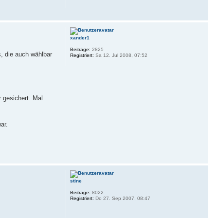
xander1
Beiträge:
2825
, die auch wählbar
Registriert:
Sa 12. Jul 2008, 07:52
 gesichert. Mal
ar.
stine
Beiträge:
8022
Registriert:
Do 27. Sep 2007, 08:47