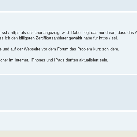
sl / https als unsicher angezeigt wird. Dabei liegt das nur daran, dass das An
 ich den billigsten Zertifikatsanbieter gewählt habe für https / ssl.
be und auf der Webseite vor dem Forum das Problem kurz schildere.
cher im Internet. IPhones und IPads dürften aktualisiert sein.