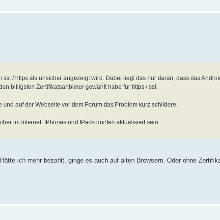
sl / https als unsicher angezeigt wird. Dabei liegt das nur daran, dass das Android 
n billigsten Zertifikatsanbieter gewählt habe für https / ssl.
be und auf der Webseite vor dem Forum das Problem kurz schildere.
cher im Internet. IPhones und IPads dürften aktualisiert sein.
e. Hätte ich mehr bezahlt, ginge es auch auf alten Browsern. Oder ohne Zertifik