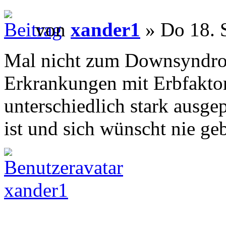
von
xander1
» Do 18. 
Mal nicht zum Downsyndrom
Erkrankungen mit Erbfaktor 
unterschiedlich stark ausge
ist und sich wünscht nie ge
xander1