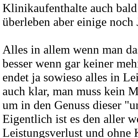
Klinikaufenthalte auch bal
überleben aber einige noch
Alles in allem wenn man das
besser wenn gar keiner mehr
endet ja sowieso alles in Le
auch klar, man muss kein 
um in den Genuss dieser "
Eigentlich ist es den aller
Leistungsverlust und ohne 