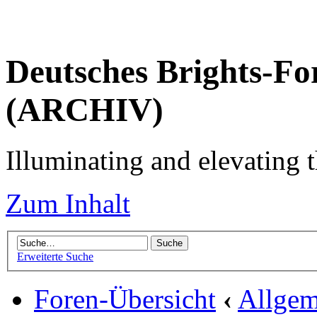
Deutsches Brights-Fo
(ARCHIV)
Illuminating and elevating t
Zum Inhalt
Erweiterte Suche
Foren-Übersicht
‹
Allgem