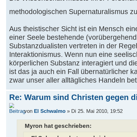
methodologischen Supernaturalismus z
Aus theistischer Sicht ist ein Mensch e
einer Seele bestehende (vorübergehende
Substanzdualisten vertreten in der Rege
Interaktionismus. Wenn nun eine seelisc
körperlichen Substanz interagiert und di
ist das ja auch ein Fall übernatürlicher k
zwar unser aller alltägliches Handeln bet
Re: Warum sind Christen gegen di
von
El Schwalmo
» Di 25. Mai 2010, 19:52
Myron hat geschrieben: