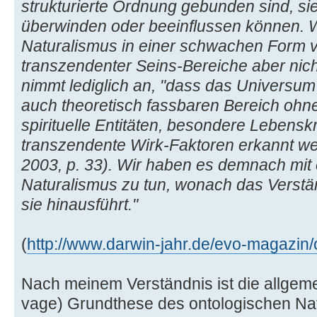
strukturierte Ordnung gebunden sind, si
überwinden oder beeinflussen können. 
Naturalismus in einer schwachen Form ver
transzendenter Seins-Bereiche aber nich
nimmt lediglich an, "dass das Universum
auch theoretisch fassbaren Bereich oh
spirituelle Entitäten, besondere Lebensk
transzendente Wirk-Faktoren erkannt we
2003, p. 33). Wir haben es demnach mit 
Naturalismus zu tun, wonach das Verstän
sie hinausführt."
(
http://www.darwin-jahr.de/evo-magazin/o 
Nach meinem Verständnis ist die allgem
vage) Grundthese des ontologischen Nat