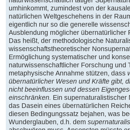
umhinkommt, zumindest von der kausal
natürlichen Weltgeschehens in der Raum
eigentlich nur so die generelle wissensc
Ausblendung möglicher übernatürlicher Fa
Das heißt, der methodologische Natural
wissenschaftstheoretischer Nonsupernat
Ermöglichung systematischer und konse
naturwissenschaftlicher Forschung und T
metaphysische Annahme stützen, dass
übernatürlicher Wesen und Kräfte gibt, 
nicht beeinflussen und dessen Eigengeset
einschränken.
Ein supernaturalistischer 
das Dasein eines übernatürlichen Reich
diesen Bedingungssatz bejahen, was bed
Wunderglauben, d.h. dem
supernaturali
abschwören muss. Ansonsten müsste er