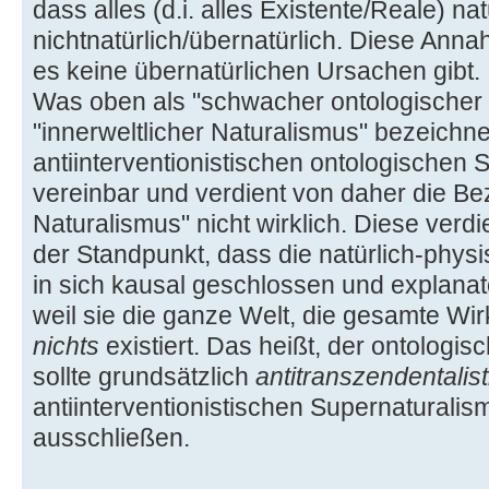
dass alles (d.i. alles Existente/Reale) nat
nichtnatürlich/übernatürlich. Diese Annahm
es keine übernatürlichen Ursachen gibt.
Was oben als "schwacher ontologischer 
"innerweltlicher Naturalismus" bezeichnet
antiinterventionistischen ontologischen
vereinbar und verdient von daher die Be
Naturalismus" nicht wirklich. Diese verd
der Standpunkt, dass die natürlich-phys
in sich kausal geschlossen und explanat
weil sie die ganze Welt, die gesamte Wirkl
nichts
existiert. Das heißt, der ontologis
sollte grundsätzlich
antitranszendentalis
antiinterventionistischen Supernaturali
ausschließen.