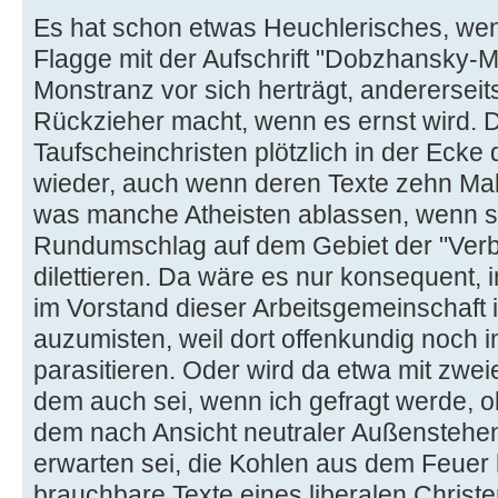
Es hat schon etwas Heuchlerisches, wen
Flagge mit der Aufschrift "Dobzhansky-M
Monstranz vor sich herträgt, anderersei
Rückzieher macht, wenn es ernst wird. D
Taufscheinchristen plötzlich in der Eck
wieder, auch wenn deren Texte zehn Mal s
was manche Atheisten ablassen, wenn s
Rundumschlag auf dem Gebiet der "Verb
dilettieren. Da wäre es nur konsequent, i
im Vorstand dieser Arbeitsgemeinschaft 
auzumisten, weil dort offenkundig noch i
parasitieren. Oder wird da etwa mit zw
dem auch sei, wenn ich gefragt werde, o
dem nach Ansicht neutraler Außenstehen
erwarten sei, die Kohlen aus dem Feuer 
brauchbare Texte eines liberalen Christen