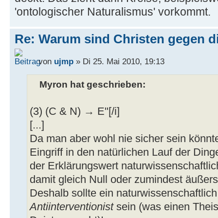
'ontologischer Naturalismus' vorkommt.
Re: Warum sind Christen gegen di
von
ujmp
» Di 25. Mai 2010, 19:13
Myron hat geschrieben:
(3) (C & N) → E"[/i]
[...]
Da man aber wohl nie sicher sein könnte
Eingriff in den natürlichen Lauf der Din
der Erklärungswert naturwissenschaftl
damit gleich Null oder zumindest äußers
Deshalb sollte ein naturwissenschaftlich 
Antiinterventionist
sein (was einen Theis