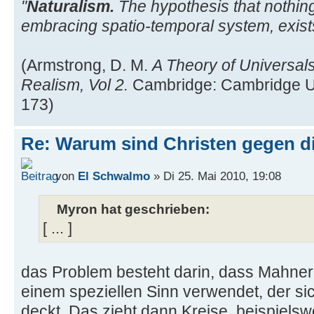
"
Naturalism.
The hypothesis that nothing 
embracing spatio-temporal system, exist
(Armstrong, D. M.
A Theory of Universals
Realism, Vol 2.
Cambridge: Cambridge Uni
173)
Re: Warum sind Christen gegen di
von
El Schwalmo
» Di 25. Mai 2010, 19:08
Myron hat geschrieben:
[ ... ]
das Problem besteht darin, dass Mahner d
einem speziellen Sinn verwendet, der sic
deckt. Das zieht dann Kreise, beispielswe