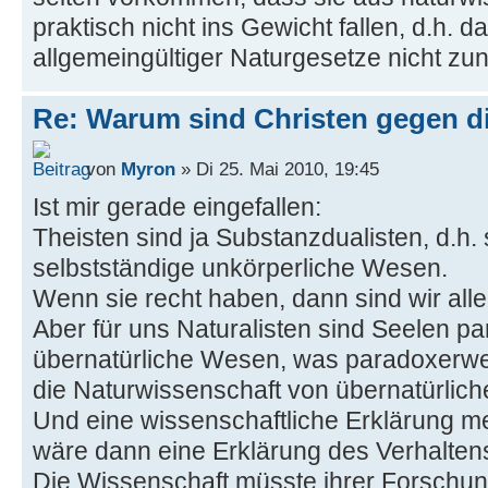
praktisch nicht ins Gewicht fallen, d.h. 
allgemeingültiger Naturgesetze nicht zu
Re: Warum sind Christen gegen di
von
Myron
» Di 25. Mai 2010, 19:45
Ist mir gerade eingefallen:
Theisten sind ja Substanzdualisten, d.h.
selbstständige unkörperliche Wesen.
Wenn sie recht haben, dann sind wir all
Aber für uns Naturalisten sind Seelen p
übernatürliche Wesen, was paradoxerwe
die Naturwissenschaft von übernatürlic
Und eine wissenschaftliche Erklärung m
wäre dann eine Erklärung des Verhalten
Die Wissenschaft müsste ihrer Forschun