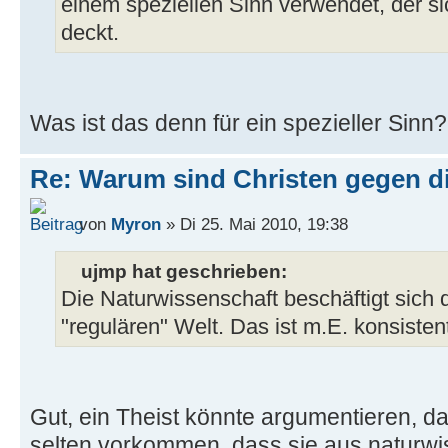
einem speziellen Sinn verwendet, der sic
deckt.
Was ist das denn für ein spezieller Sinn?
Re: Warum sind Christen gegen di
von
Myron
» Di 25. Mai 2010, 19:38
ujmp hat geschrieben:
Die Naturwissenschaft beschäftigt sich
"regulären" Welt. Das ist m.E. konsisten
Gut, ein Theist könnte argumentieren, das
selten vorkommen, dass sie aus naturwis