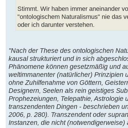
Stimmt. Wir haben immer aneinander vor
"ontologischem Naturalismus" nie das 
oder ich darunter verstehen.
"Nach der These des ontologischen Natu
kausal strukturiert und in sich abgeschlo
Phänomene können gesetzmäßig und auf
weltimmanenter (natürlicher) Prinzipien
ohne Zuhilfenahme von Göttern, Geister
Designern, Seelen als rein geistiges Su
Prophezeiungen, Telepathie, Astrologie 
transzendenten Dingen - beschrieben un
2006, p. 280). Transzendent oder suprana
Instanzen, die nicht (notwendigerweise)