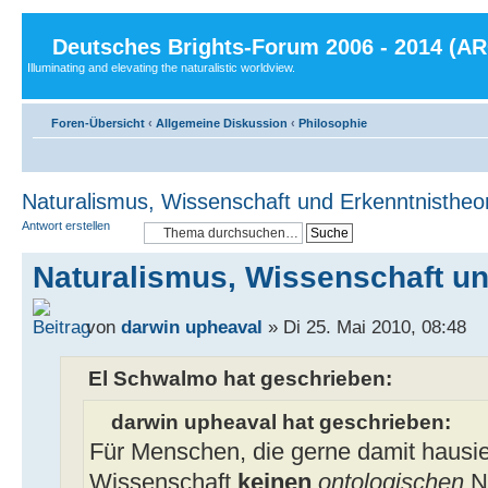
Deutsches Brights-Forum 2006 - 2014 (A
Illuminating and elevating the naturalistic worldview.
Foren-Übersicht
‹
Allgemeine Diskussion
‹
Philosophie
Naturalismus, Wissenschaft und Erkenntnistheo
Antwort erstellen
Naturalismus, Wissenschaft un
von
darwin upheaval
» Di 25. Mai 2010, 08:48
El Schwalmo hat geschrieben:
darwin upheaval hat geschrieben:
Für Menschen, die gerne damit hausie
Wissenschaft
keinen
ontologischen
Na