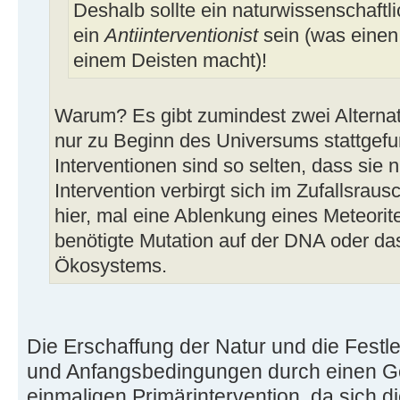
Deshalb sollte ein naturwissenschaftli
ein
Antiinterventionist
sein (was einen
einem Deisten macht)!
Warum? Es gibt zumindest zwei Alternat
nur zu Beginn des Universums stattgef
Interventionen sind so selten, dass sie ni
Intervention verbirgt sich im Zufallsra
hier, mal eine Ablenkung eines Meteorit
benötigte Mutation auf der DNA oder d
Ökosystems.
Die Erschaffung der Natur und die Fest
und Anfangsbedingungen durch einen Got
einmaligen Primärintervention, da sich d