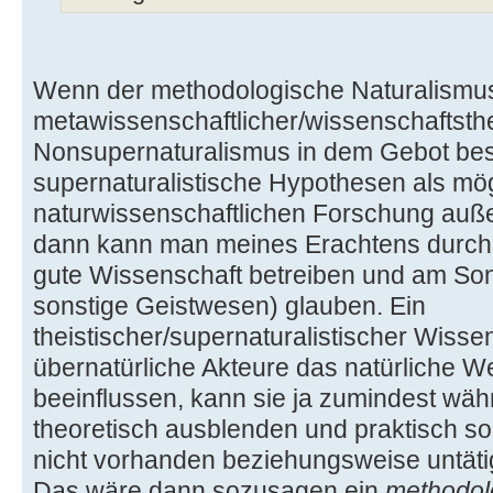
Wenn der methodologische Naturalismus
metawissenschaftlicher/wissenschaftsth
Nonsupernaturalismus in dem Gebot bes
supernaturalistische Hypothesen als mög
naturwissenschaftlichen Forschung außer
dann kann man meines Erachtens durc
gute Wissenschaft betreiben und am Son
sonstige Geistwesen) glauben. Ein
theistischer/supernaturalistischer Wissen
übernatürliche Akteure das natürliche 
beeinflussen, kann sie ja zumindest wä
theoretisch ausblenden und praktisch so
nicht vorhanden beziehungsweise untäti
Das wäre dann sozusagen ein
methodol