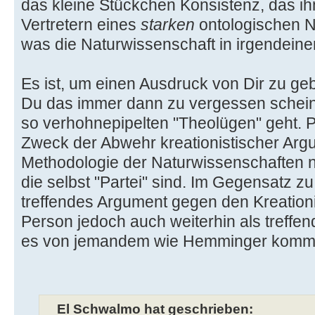
das kleine Stückchen Konsistenz, das i
Vertretern eines
starken
ontologischen Nat
was die Naturwissenschaft in irgendeine
Es ist, um einen Ausdruck von Dir zu ge
Du das immer dann zu vergessen schein
so verhohnepipelten "Theolügen" geht. Pl
Zweck der Abwehr kreationistischer Arg
Methodologie der Naturwissenschaften n
die selbst "Partei" sind. Im Gegensatz zu
treffendes Argument gegen den Kreatio
Person jedoch auch weiterhin als treffe
es von jemandem wie Hemminger komm
El Schwalmo hat geschrieben: