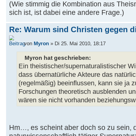
(Wie stimmig die Kombination aus Theis
sich ist, ist dabei eine andere Frage.)
Re: Warum sind Christen gegen di
von
Myron
» Di 25. Mai 2010, 18:17
Myron hat geschrieben:
Ein theistischer/supernaturalistischer Wi
dass übernatürliche Akteure das natürl
(regelmäßig) beeinflussen, kann sie ja 
Forschungen theoretisch ausblenden und
wären sie nicht vorhanden beziehungswe
Hm…, es scheint aber doch so zu sein, 
naturwissenschaftlich tätiger Supernaturali