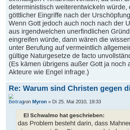
deterministisch weiterentwickeln würde,
göttlicher Eingriffe nach der Urschöpfung
Wenn Gott jedoch auch noch nach der 
aus irgendwelchen unerfindlichen Grün
eingreifen würde, dann wären die wisse
unter Berufung auf vermeintlich allgemein
gültige Naturgesetze de facto unvollstän
(Es kämen übrigens außer Gott ja noch 
Akteure wie Engel infrage.)
Re: Warum sind Christen gegen di
von
Myron
» Di 25. Mai 2010, 19:33
El Schwalmo hat geschrieben:
das Problem besteht darin, dass Mahner 