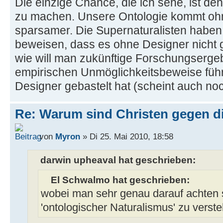
Die einzige Chance, die ich sehe, ist den
zu machen. Unsere Ontologie kommt ohn
sparsamer. Die Supernaturalisten haben
beweisen, dass es ohne Designer nicht 
wie will man zukünftige Forschungserge
empirischen Unmöglichkeitsbeweise führ
Designer gebastelt hat (scheint auch noc
Re: Warum sind Christen gegen di
von
Myron
» Di 25. Mai 2010, 18:58
darwin upheaval hat geschrieben:
El Schwalmo hat geschrieben:
wobei man sehr genau darauf achten s
'ontologischer Naturalismus' zu verste