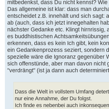
mitbedenkst, dass Du nicht kennst? Wie 
Das allgemeine ist klar: dass man dur
entscheidet z.B. innehält und sich sagt: al
ab (auch, dass ich jetzt innegehalten ha
nächster Gedanke etc. Klingt hirnrissig,
es buddhistischen Achtsamkeitsübungen 
erkennen, dass es kein Ich gibt, kein kont
ein Gedankenprozess seziert, sondern 
spezielle wäre die Ignoranz gegenüber
sich offenstünde, aber man davon nicht
"verdrängt" (ist ja dann auch determiniert
Dass die Welt in vollstem Umfang detertmi
nur eine Annahme, der Du folgst.
Ich finde es nebenbei auch inkonsequent