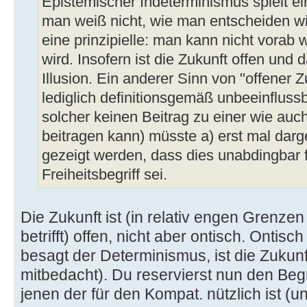
Epistemischer Indeterminismus spielt ei
man weiß nicht, wie man entscheiden wi
eine prinzipielle: man kann nicht vorab
wird. Insofern ist die Zukunft offen und 
Illusion. Ein anderer Sinn von "offener Z
lediglich definitionsgemäß unbeeinflussba
solcher keinen Beitrag zu einer wie auc
beitragen kann) müsste a) erst mal dar
gezeigt werden, dass dies unabdingbar 
Freiheitsbegriff sei.
Die Zukunft ist (in relativ engen Grenz
betrifft) offen, nicht aber ontisch. Ontisc
besagt der Determinismus, ist die Zukunft
mitbedacht). Du reservierst nun den Begri
jenen der für den Kompat. nützlich ist (