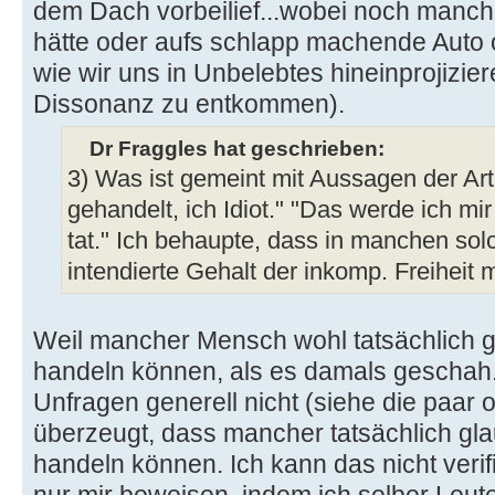
dem Dach vorbeilief...wobei noch manch
hätte oder aufs schlapp machende Auto
wie wir uns in Unbelebtes hineinprojizi
Dissonanz zu entkommen).
Dr Fraggles hat geschrieben:
3) Was ist gemeint mit Aussagen der Art
gehandelt, ich Idiot." "Das werde ich mi
tat." Ich behaupte, dass in manchen so
intendierte Gehalt der inkomp. Freiheit mi
Weil mancher Mensch wohl tatsächlich gl
handeln können, als es damals geschah.
Unfragen generell nicht (siehe die paar 
überzeugt, dass mancher tatsächlich gla
handeln können. Ich kann das nicht verif
nur mir beweisen, indem ich selber Leute