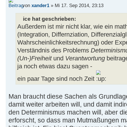
von
xander1
» Mi 17. Sep 2014, 23:13
ice hat geschrieben:
Außerdem ist mir nicht klar, wie ein m
(Integration, Differnziation, Differenzial
Wahrscheinlichkeitsrechnung) oder Exp
Verständnis des Problems
Determinism
(Un-)Freiheit
und
Verantwortung
beitrage
ja noch etwas dazu sagen -
ein paar Tage sind noch Zeit
Man braucht diese Sachen als Grundlag
damit weiter arbeiten will, und damit in
den Determinismus machen will, aber die 
erforscht, so dass man Mutmaßungen m