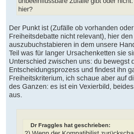
unbeeinflussbare Zufälle gibt oder nicht
hier?
Der Punkt ist (Zufälle ob vorhanden oder 
Freiheitsdebatte nicht relevant), hier d
auszubuchstabieren in dem unsere Han
Teil was für langer Ursachenketten sie si
Unterschied zwischen uns: du bewegst d
Entscheidungsprozess und findest ihn g
Freiheitskriterium, ich schaue aber auf d
des Ganzen: es ist ein Vexierbild, beides
aus.
Dr Fraggles hat geschrieben:
2) Wenn der Kompatibilist zurückscha