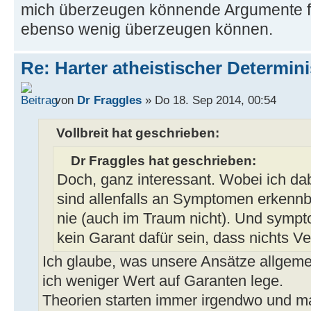
mich überzeugen könnende Argumente fi
ebenso wenig überzeugen können.
Re: Harter atheistischer Determi
von
Dr Fraggles
» Do 18. Sep 2014, 00:54
Vollbreit hat geschrieben:
Dr Fraggles hat geschrieben:
Doch, ganz interessant. Wobei ich da
sind allenfalls an Symptomen erkennba
nie (auch im Traum nicht). Und sympt
kein Garant dafür sein, dass nichts Ve
Ich glaube, was unsere Ansätze allgemei
ich weniger Wert auf Garanten lege.
Theorien starten immer irgendwo und ma