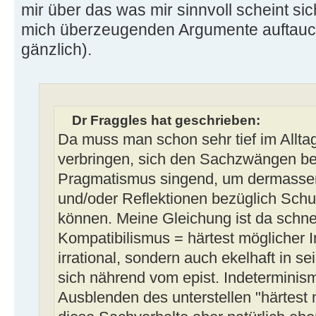
mir über das was mir sinnvoll scheint si
mich überzeugenden Argumente auftauch
gänzlich).
Dr Fraggles hat geschrieben:
Da muss man schon sehr tief im Alltag
verbringen, sich den Sachzwängen be
Pragmatismus singend, um dermassen
und/oder Reflektionen bezüglich Schul
können. Meine Gleichung ist da schne
Kompatibilismus = härtest möglicher Ir
irrational, sondern auch ekelhaft in se
sich nährend vom epist. Indeterminis
Ausblenden des unterstellen "härtest