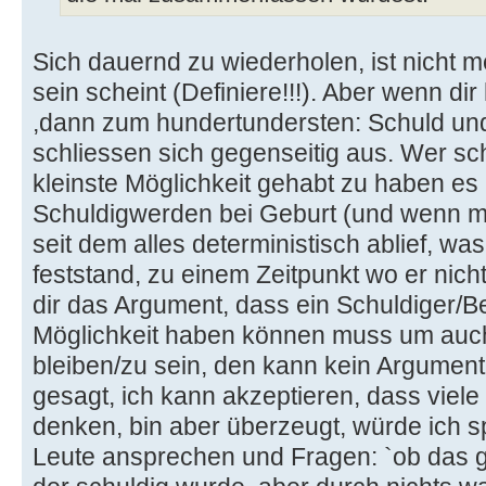
Sich dauernd zu wiederholen, ist nicht m
sein scheint (Definiere!!!). Aber wenn di
,dann zum hundertundersten: Schuld un
schliessen sich gegenseitig aus. Wer sch
kleinste Möglichkeit gehabt zu haben es
Schuldigwerden bei Geburt (und wenn man 
seit dem alles deterministisch ablief, wa
feststand, zu einem Zeitpunkt wo er nicht e
dir das Argument, dass ein Schuldiger/
Möglichkeit haben können muss um auch 
bleiben/zu sein, den kann kein Argumen
gesagt, ich kann akzeptieren, dass vie
denken, bin aber überzeugt, würde ich s
Leute ansprechen und Fragen: `ob das g