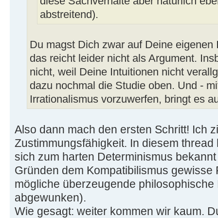
diese Sachverhalte aber natürlich eb
abstreitend).
Du magst Dich zwar auf Deine eigenen I
das reicht leider nicht als Argument. 
nicht, weil Deine Intuitionen nicht veral
dazu nochmal die Studie oben. Und - mit
Irrationalismus vorzuwerfen, bringt es au
Also dann mach den ersten Schritt! Ich zi
Zustimmungsfähigkeit. In diesem thread 
sich zum harten Determinismus bekannt
Gründen dem Kompatibilismus gewisse R
mögliche überzeugende philosophische F
abgewunken).
Wie gesagt: weiter kommen wir kaum. D