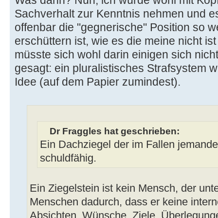
Was dann? Nun, ich würde wohl mit Kopf
Sachverhalt zur Kenntnis nehmen und e
offenbar die "gegnerische" Position so 
erschüttern ist, wie es die meine nicht i
müsste sich wohl darin einigen sich nich
gesagt: ein pluralistisches Strafsystem w
Idee (auf dem Papier zumindest).
Dr Fraggles hat geschrieben:
Ein Dachziegel der im Fallen jemanden 
schuldfähig.
Ein Ziegelstein ist kein Mensch, der un
Menschen dadurch, dass er keine intern
Absichten, Wünsche, Ziele, Überlegungen