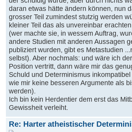
der schuldig wurde, aber durch nichts w
daran etwas hätte ändern können, nun daf
grosser Teil zumindest stutzig werden w
kleiner Teil das als unvereinbar erachten
(wer machte sie, in wessem Auftrag, w
andere Studien mit anderen Aussagen g
publiziert wurden, gibt es Metastudien ...
selbst). Aber nochmals: und wäre ich de
Position vertritt, dann wäre mir das gen
Schuld und Determinismus inkompatibel 
wie mir keine besseren Argumente als b
werden).
Ich bin kein Herdentier dem erst das Mi
Gewissheit verleiht.
Re: Harter atheistischer Determi