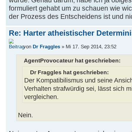
würde. Genau darum, habe ich ja obig
formuliert gehabt um zu schauen wie wic
der Prozess des Entscheidens ist und ni
Re: Harter atheistischer Determi
von
Dr Fraggles
» Mi 17. Sep 2014, 23:52
AgentProvocateur hat geschrieben:
Dr Fraggles hat geschrieben:
Der Kompatibilismus und seine Ansich
Verhalten strafwürdig sei, lässt sich m
vergleichen.
Nein.