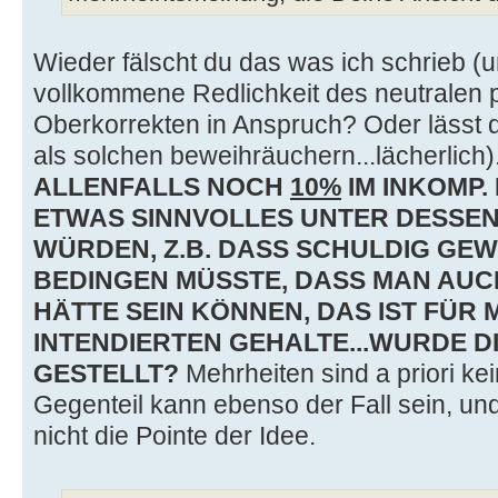
Wieder fälscht du das was ich schrieb (
vollkommene Redlichkeit des neutralen 
Oberkorrekten in Anspruch? Oder lässt 
als solchen beweihräuchern...lächerlich)
ALLENFALLS NOCH
10%
IM INKOMP.
ETWAS SINNVOLLES UNTER DESSEN
WÜRDEN, Z.B. DASS SCHULDIG GE
BEDINGEN MÜSSTE, DASS MAN AUC
HÄTTE SEIN KÖNNEN, DAS IST FÜR 
INTENDIERTEN GEHALTE...WURDE D
GESTELLT?
Mehrheiten sind a priori ke
Gegenteil kann ebenso der Fall sein, u
nicht die Pointe der Idee.