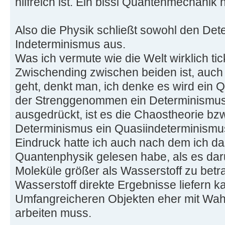
hilfreich ist. Ein bissl Quantenmechanik 
Also die Physik schließt sowohl den De
Indeterminismus aus.
Was ich vermute wie die Welt wirklich tic
Zwischending zwischen beiden ist, auch
geht, denkt man, ich denke es wird ein 
der Strenggenommen ein Determinismus 
ausgedrückt, ist es die Chaostheorie b
Determinismus ein Quasiindeterminismu
Eindruck hatte ich auch nach dem ich d
Quantenphysik gelesen habe, als es da
Moleküle größer als Wasserstoff zu betr
Wasserstoff direkte Ergebnisse liefern k
Umfangreicheren Objekten eher mit Wah
arbeiten muss.