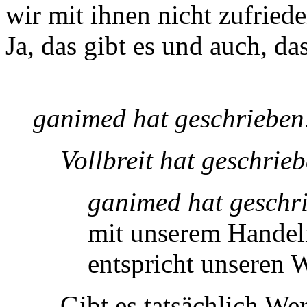
wir mit ihnen nicht zufried
Ja, das gibt es und auch, da
ganimed hat geschrieben
Vollbreit hat geschrie
ganimed hat geschr
mit unserem Handeln
entspricht unseren 
Gibt es tatsächlich Wert