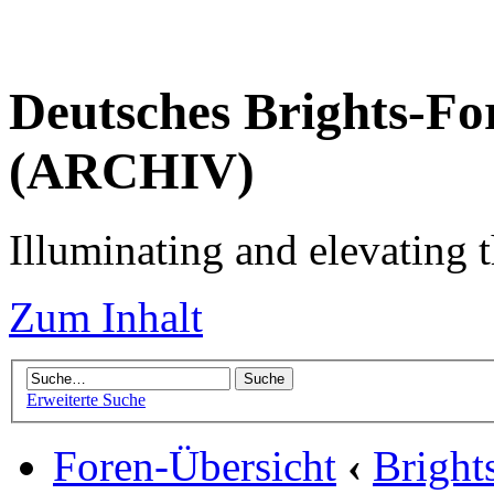
Deutsches Brights-Fo
(ARCHIV)
Illuminating and elevating t
Zum Inhalt
Erweiterte Suche
Foren-Übersicht
‹
Brigh