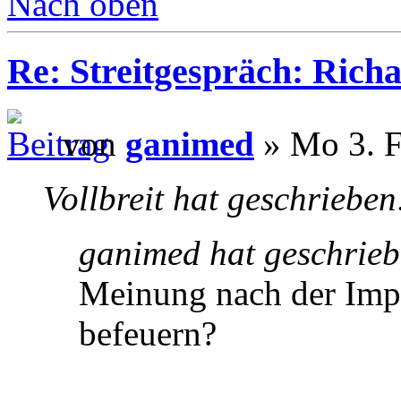
Nach oben
Re: Streitgespräch: Ric
von
ganimed
» Mo 3. F
Vollbreit hat geschrieben
ganimed hat geschrieb
Meinung nach der Impu
befeuern?