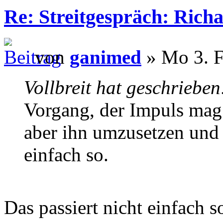
Re: Streitgespräch: Ric
von
ganimed
» Mo 3. F
Vollbreit hat geschrieben
Vorgang, der Impuls ma
aber ihn umzusetzen und z
einfach so.
Das passiert nicht einfach 