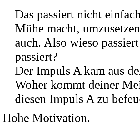
Das passiert nicht einfac
Mühe macht, umzusetzen 
auch. Also wieso passiert
passiert?
Der Impuls A kam aus d
Woher kommt deiner Mei
diesen Impuls A zu befeu
Hohe Motivation.