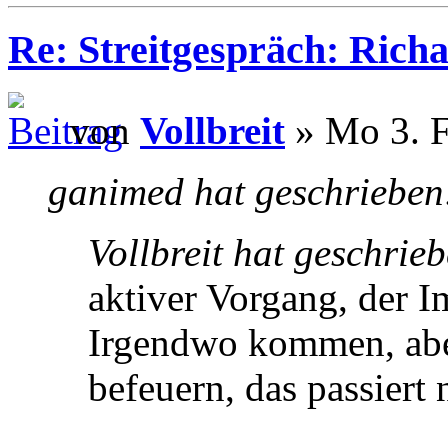
Re: Streitgespräch: Ric
von
Vollbreit
» Mo 3. F
ganimed hat geschrieben
Vollbreit hat geschrie
aktiver Vorgang, der 
Irgendwo kommen, abe
befeuern, das passiert 