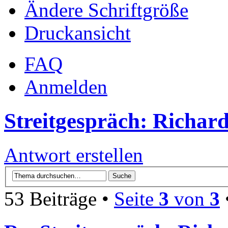
Ändere Schriftgröße
Druckansicht
FAQ
Anmelden
Streitgespräch: Richa
Antwort erstellen
53 Beiträge •
Seite
3
von
3