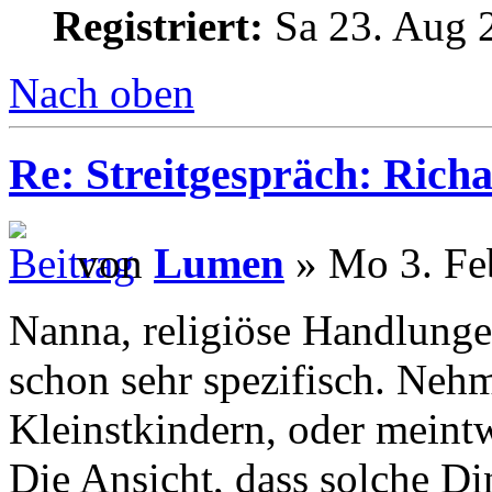
Registriert:
Sa 23. Aug 
Nach oben
Re: Streitgespräch: Ric
von
Lumen
» Mo 3. Fe
Nanna, religiöse Handlunge
schon sehr spezifisch. Neh
Kleinstkindern, oder meint
Die Ansicht, dass solche Din