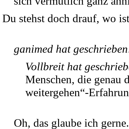
sich vermutlich ganz ähnl
Du stehst doch drauf, wo is
ganimed hat geschrieben
Vollbreit hat geschrie
Menschen, die genau d
weitergehen“-Erfahru
Oh, das glaube ich gerne