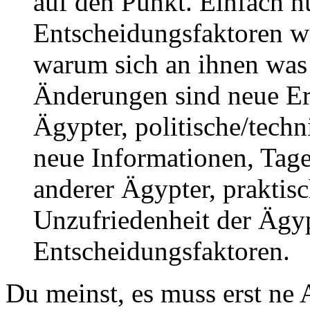
auf den Punkt. Einfach n
Entscheidungsfaktoren wi
warum sich an ihnen was 
Änderungen sind neue Er
Ägypter, politische/tech
neue Informationen, Tage
anderer Ägypter, praktisc
Unzufriedenheit der Ägyp
Entscheidungsfaktoren.
Du meinst, es muss erst ne A