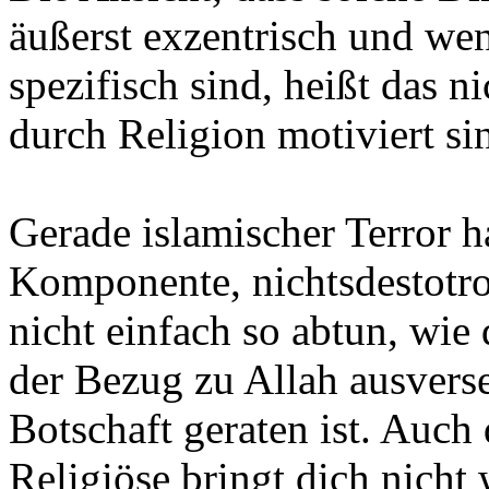
äußerst exzentrisch und w
spezifisch sind, heißt das ni
durch Religion motiviert si
Gerade islamischer Terror ha
Komponente, nichtsdestotrot
nicht einfach so abtun, wie
der Bezug zu Allah ausverse
Botschaft geraten ist. Auch 
Religiöse bringt dich nicht