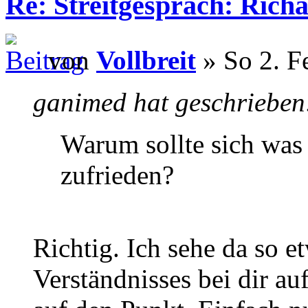
Re: Streitgespräch: Ric
von
Vollbreit
» So 2. F
ganimed hat geschrieben
Warum sollte sich was 
zufrieden?
Richtig. Ich sehe da so 
Verständnisses bei dir auf