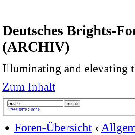
Deutsches Brights-Fo
(ARCHIV)
Illuminating and elevating t
Zum Inhalt
Erweiterte Suche
Foren-Übersicht
‹
Allgem