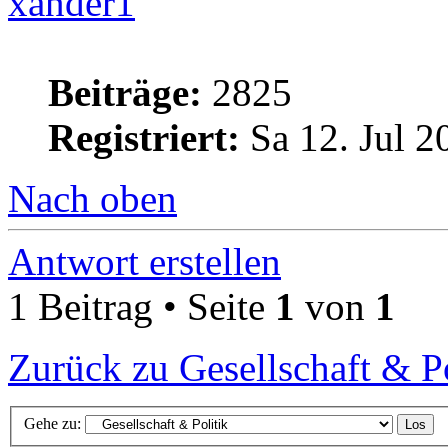
xander1
Beiträge:
2825
Registriert:
Sa 12. Jul 2
Nach oben
Antwort erstellen
1 Beitrag • Seite
1
von
1
Zurück zu Gesellschaft & Po
Gehe zu: