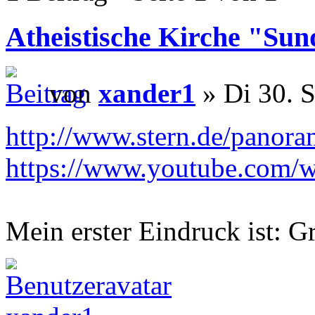
Atheistische Kirche "Su
von
xander1
» Di 30. 
http://www.stern.de/panora
https://www.youtube.co
Mein erster Eindruck ist: Gr