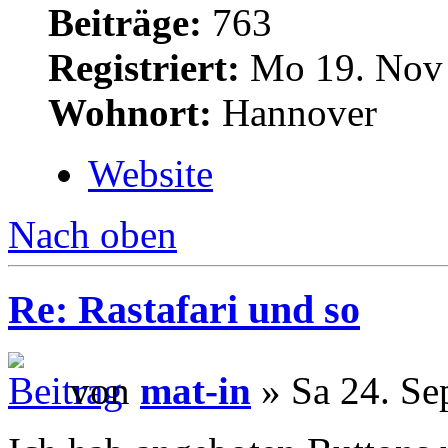
Beiträge:
763
Registriert:
Mo 19. Nov 
Wohnort:
Hannover
Website
Nach oben
Re: Rastafari und so
von
mat-in
» Sa 24. Se