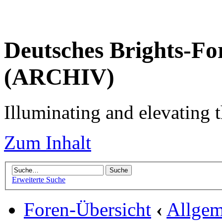
Deutsches Brights-Fo
(ARCHIV)
Illuminating and elevating t
Zum Inhalt
Erweiterte Suche
Foren-Übersicht
‹
Allgem