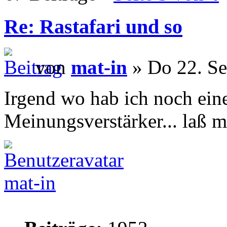
Re: Rastafari und so
von
mat-in
» Do 22. Se
Irgend wo hab ich noch eine
Meinungsverstärker... laß m
mat-in