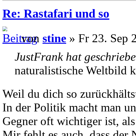
Re: Rastafari und so
von
stine
» Fr 23. Sep 
JustFrank hat geschriebe
naturalistische Weltbild 
Weil du dich so zurückhälts
In der Politik macht man un
Gegner oft wichtiger ist, a
Mir fehlt es auch, dass der