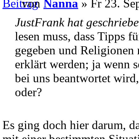
von
Nanna
» Fr 23. Se
JustFrank hat geschriebe
lesen muss, dass Tipps fü
gegeben und Religionen 
erklärt werden; ja wenn s
bei uns beantwortet wird
oder?
Es ging doch hier darum, da
mit einer bestimmten Situat