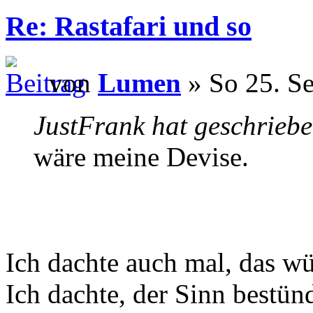
Re: Rastafari und so
von
Lumen
» So 25. Se
JustFrank hat geschriebe
wäre meine Devise.
Ich dachte auch mal, das w
Ich dachte, der Sinn bestün