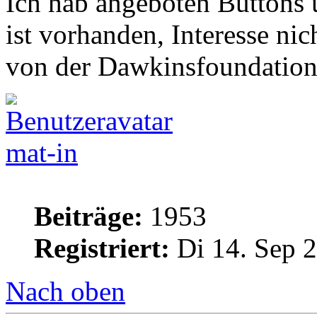
Ich hab angeboten Buttons 
ist vorhanden, Interesse nic
von der Dawkinsfoundation b
mat-in
Beiträge:
1953
Registriert:
Di 14. Sep 2
Nach oben