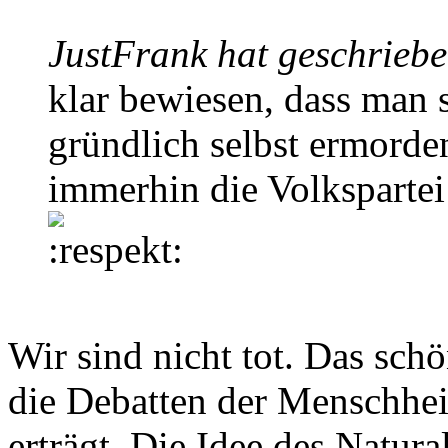
JustFrank hat geschriebe
klar bewiesen, dass man s
gründlich selbst ermord
immerhin die Volkspartei
Wir sind nicht tot. Das sch
die Debatten der Menschheit
erträgt. Die Idee des Natur