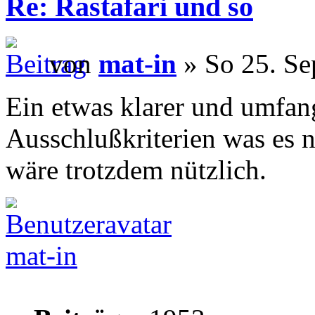
Re: Rastafari und so
von
mat-in
» So 25. Se
Ein etwas klarer und umfang
Ausschlußkriterien was es ni
wäre trotzdem nützlich.
mat-in