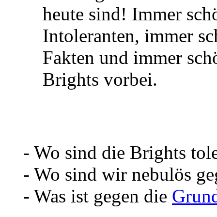
heute sind! Immer sch
Intoleranten, immer s
Fakten und immer schö
Brights vorbei.
- Wo sind die Brights tol
- Wo sind wir nebulös g
- Was ist gegen die
Grund