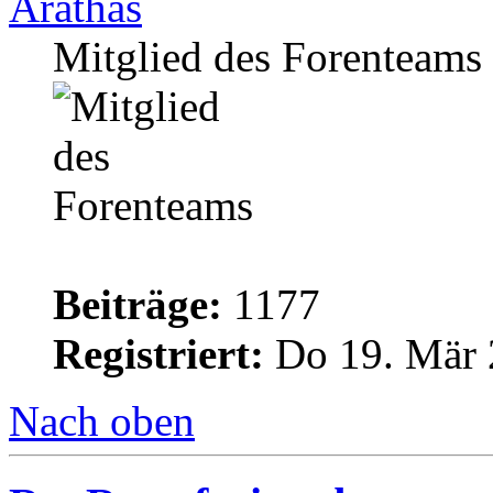
Arathas
Mitglied des Forenteams
Beiträge:
1177
Registriert:
Do 19. Mär 
Nach oben