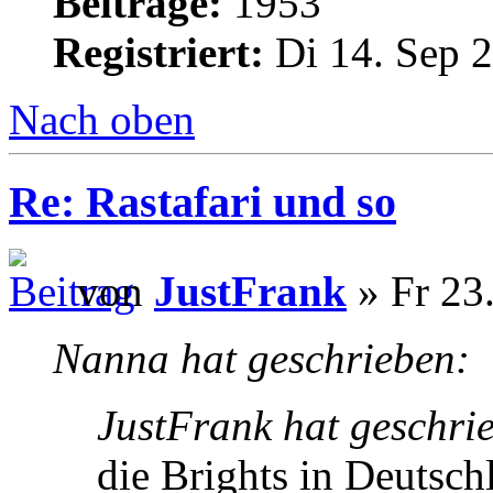
Beiträge:
1953
Registriert:
Di 14. Sep 2
Nach oben
Re: Rastafari und so
von
JustFrank
» Fr 23
Nanna hat geschrieben:
JustFrank hat geschri
die Brights in Deutsch