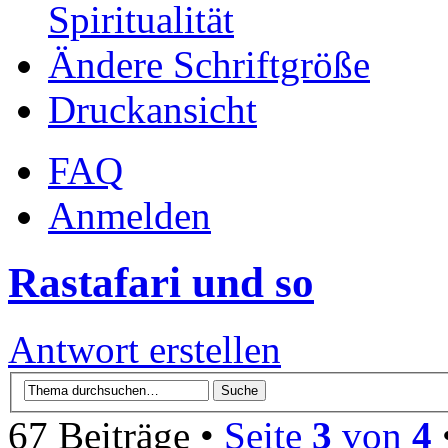
Spiritualität
Ändere Schriftgröße
Druckansicht
FAQ
Anmelden
Rastafari und so
Antwort erstellen
67 Beiträge •
Seite
3
von
4