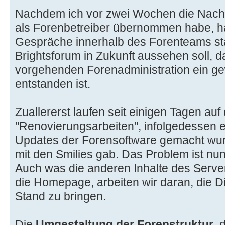
Nachdem ich vor zwei Wochen die Nachf
als Forenbetreiber übernommen habe, 
Gespräche innerhalb des Forenteams st
Brightsforum in Zukunft aussehen soll, da
vorgehenden Forenadministration ein g
entstanden ist.
Zuallererst laufen seit einigen Tagen au
"Renovierungsarbeiten", infolgedessen ei
Updates der Forensoftware gemacht wu
mit den Smilies gab. Das Problem ist nu
Auch was die anderen Inhalte des Serve
die Homepage, arbeiten wir daran, die 
Stand zu bringen.
Die
Umgestaltung der Forenstruktur
, 