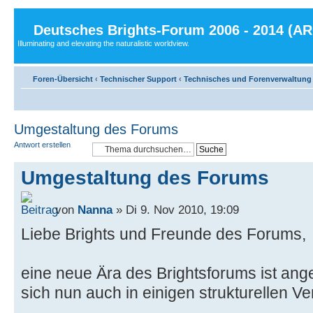
Deutsches Brights-Forum 2006 - 2014 (A
Illuminating and elevating the naturalistic worldview.
Foren-Übersicht
‹
Technischer Support
‹
Technisches und Forenverwaltung
Umgestaltung des Forums
Antwort erstellen
Umgestaltung des Forums
von
Nanna
» Di 9. Nov 2010, 19:09
Liebe Brights und Freunde des Forums,
eine neue Ära des Brightsforums ist an
sich nun auch in einigen strukturellen V