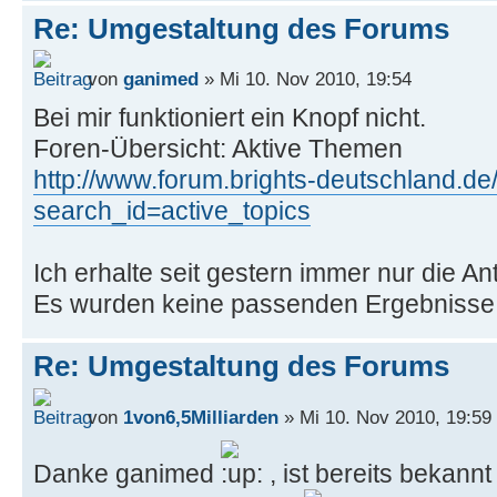
Re: Umgestaltung des Forums
von
ganimed
» Mi 10. Nov 2010, 19:54
Bei mir funktioniert ein Knopf nicht.
Foren-Übersicht: Aktive Themen
http://www.forum.brights-deutschland.d
search_id=active_topics
Ich erhalte seit gestern immer nur die An
Es wurden keine passenden Ergebnisse
Re: Umgestaltung des Forums
von
1von6,5Milliarden
» Mi 10. Nov 2010, 19:59
Danke ganimed
, ist bereits bekann