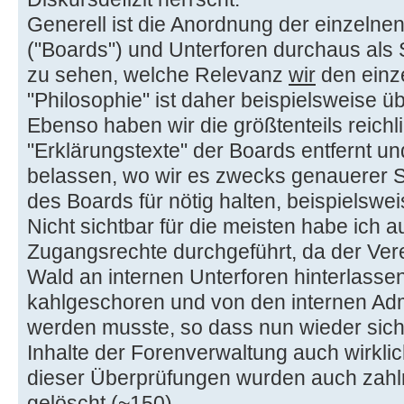
Generell ist die Anordnung der einzelne
("Boards") und Unterforen durchaus als
zu sehen, welche Relevanz
wir
den einz
"Philosophie" ist daher beispielsweise üb
Ebenso haben wir die größtenteils reichl
"Erklärungstexte" der Boards entfernt u
belassen, wo wir es zwecks genauerer S
des Boards für nötig halten, beispielsw
Nicht sichtbar für die meisten habe ich 
Zugangsrechte durchgeführt, da der Vere
Wald an internen Unterforen hinterlassen
kahlgeschoren und von den internen Admi
werden musste, so dass nun wieder sicher
Inhalte der Forenverwaltung auch wirklic
dieser Überprüfungen wurden auch zah
gelöscht (~150).