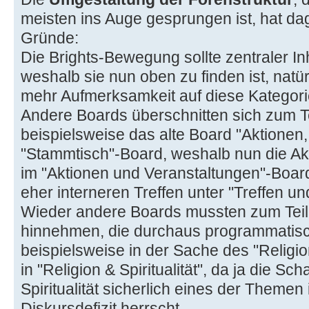
meisten ins Auge gesprungen ist, hat dag
Gründe:
Die Brights-Bewegung sollte zentraler In
weshalb sie nun oben zu finden ist, natür
mehr Aufmerksamkeit auf diese Kategori
Andere Boards überschnitten sich zum Te
beispielsweise das alte Board "Aktionen,
"Stammtisch"-Board, weshalb nun die Ak
im "Aktionen und Veranstaltungen"-Board
eher interneren Treffen unter "Treffen u
Wieder andere Boards mussten zum Tei
hinnehmen, die durchaus programmatisc
beispielsweise in der Sache des "Religi
in "Religion & Spiritualität", da ja die Sc
Spiritualität sicherlich eines der Themen
Diskursdefizit herrscht.