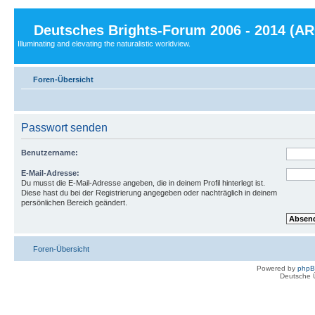
Deutsches Brights-Forum 2006 - 2014 (A
Illuminating and elevating the naturalistic worldview.
Foren-Übersicht
Passwort senden
Benutzername:
E-Mail-Adresse:
Du musst die E-Mail-Adresse angeben, die in deinem Profil hinterlegt ist.
Diese hast du bei der Registrierung angegeben oder nachträglich in deinem
persönlichen Bereich geändert.
Foren-Übersicht
Powered by
php
Deutsche 