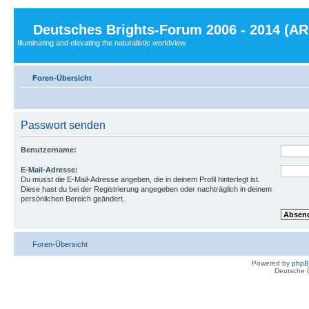
Deutsches Brights-Forum 2006 - 2014 (A
Illuminating and elevating the naturalistic worldview.
Foren-Übersicht
Passwort senden
Benutzername:
E-Mail-Adresse:
Du musst die E-Mail-Adresse angeben, die in deinem Profil hinterlegt ist.
Diese hast du bei der Registrierung angegeben oder nachträglich in deinem
persönlichen Bereich geändert.
Foren-Übersicht
Powered by
php
Deutsche 