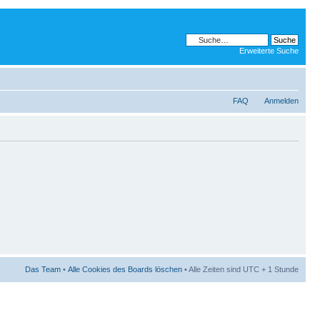
Erweiterte Suche
FAQ
Anmelden
Das Team
•
Alle Cookies des Boards löschen
• Alle Zeiten sind UTC + 1 Stunde