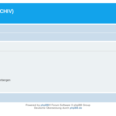
RCHIV)
erbergen
Powered by
phpBB
® Forum Software © phpBB Group
Deutsche Übersetzung durch
phpBB.de