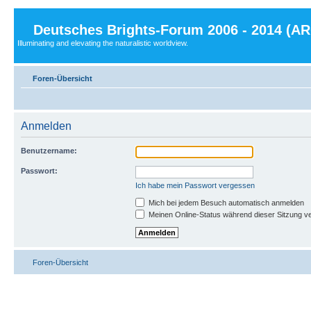
Deutsches Brights-Forum 2006 - 2014 (A
Illuminating and elevating the naturalistic worldview.
Foren-Übersicht
Anmelden
Benutzername:
Passwort:
Ich habe mein Passwort vergessen
Mich bei jedem Besuch automatisch anmelden
Meinen Online-Status während dieser Sitzung v
Foren-Übersicht