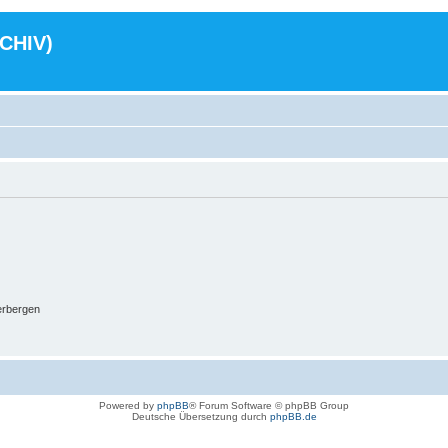
RCHIV)
erbergen
Powered by
phpBB
® Forum Software © phpBB Group
Deutsche Übersetzung durch
phpBB.de