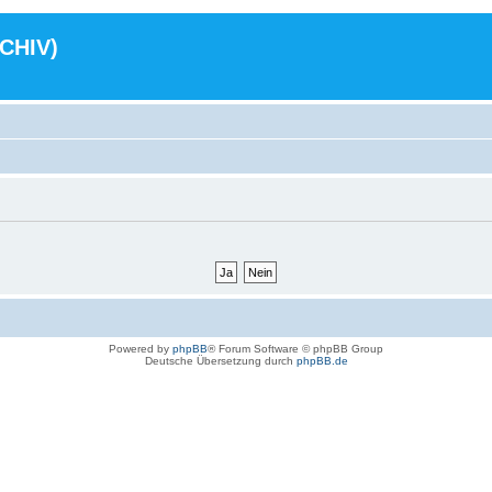
RCHIV)
Powered by
phpBB
® Forum Software © phpBB Group
Deutsche Übersetzung durch
phpBB.de