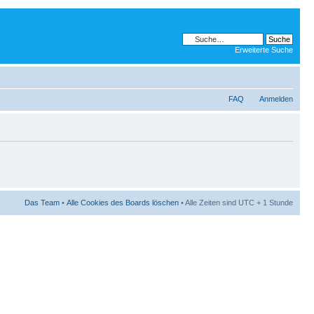
Erweiterte Suche
FAQ
Anmelden
Das Team
•
Alle Cookies des Boards löschen
• Alle Zeiten sind UTC + 1 Stunde