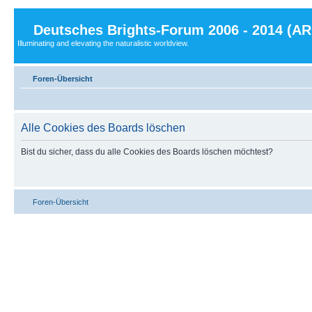
Deutsches Brights-Forum 2006 - 2014 (A
Illuminating and elevating the naturalistic worldview.
Foren-Übersicht
Alle Cookies des Boards löschen
Bist du sicher, dass du alle Cookies des Boards löschen möchtest?
Foren-Übersicht