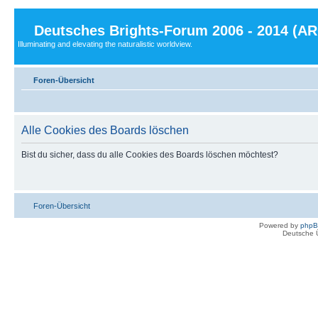
Deutsches Brights-Forum 2006 - 2014 (A
Illuminating and elevating the naturalistic worldview.
Foren-Übersicht
Alle Cookies des Boards löschen
Bist du sicher, dass du alle Cookies des Boards löschen möchtest?
Foren-Übersicht
Powered by
php
Deutsche 