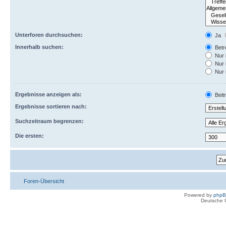
Unterforen durchsuchen:
Ja
Innerhalb suchen:
Betre
Nur 
Nur 
Nur 
Ergebnisse anzeigen als:
Beit
Ergebnisse sortieren nach:
Suchzeitraum begrenzen:
Die ersten:
Foren-Übersicht
Powered by
php
Deutsche 