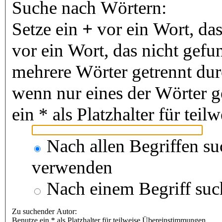
Suche nach Wörtern:
Setze ein
+
vor ein Wort, da
vor ein Wort, das nicht gef
mehrere Wörter getrennt du
wenn nur eines der Wörter 
ein * als Platzhalter für te
Nach allen Begriffen s
verwenden
Nach einem Begriff suc
Zu suchender Autor:
Benutze ein * als Platzhalter für teilweise Übereinstimmungen.