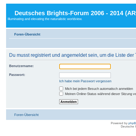
Deutsches Brights-Forum 2006 - 2014 (A
Illuminating and elevating the naturalistic worldview.
Foren-Übersicht
Du musst registriert und angemeldet sein, um die Liste de
Benutzername:
Passwort:
Ich habe mein Passwort vergessen
Mich bei jedem Besuch automatisch anmelden
Meinen Online-Status während dieser Sitzung v
Foren-Übersicht
Powered by
php
Deutsche 