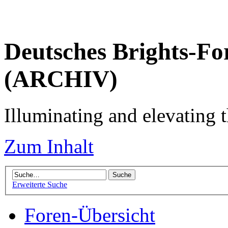
Deutsches Brights-Fo
(ARCHIV)
Illuminating and elevating t
Zum Inhalt
Erweiterte Suche
Foren-Übersicht