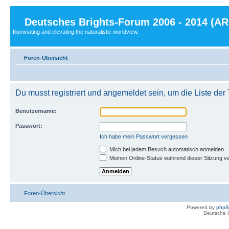
Deutsches Brights-Forum 2006 - 2014 (A
Illuminating and elevating the naturalistic worldview.
Foren-Übersicht
Du musst registriert und angemeldet sein, um die Liste de
Benutzername:
Passwort:
Ich habe mein Passwort vergessen
Mich bei jedem Besuch automatisch anmelden
Meinen Online-Status während dieser Sitzung v
Foren-Übersicht
Powered by
php
Deutsche 