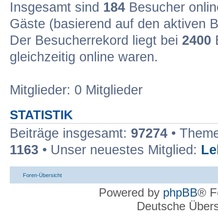
Insgesamt sind
184
Besucher online
Gäste (basierend auf den aktiven B
Der Besucherrekord liegt bei
2400
B
gleichzeitig online waren.
Mitglieder: 0 Mitglieder
STATISTIK
Beiträge insgesamt:
97274
• Theme
1163
• Unser neuestes Mitglied:
Le
Foren-Übersicht
Powered by
phpBB
® F
Deutsche Über