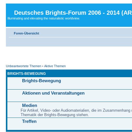
Deutsches Brights-Forum 2006 - 2014 (A
Illuminating and elevating the naturalistic worldview.
Foren-Übersicht
Unbeantwortete Themen
•
Aktive Themen
BRIGHTS-BEWEGUNG
Brights-Bewegung
Aktionen und Veranstaltungen
Medien
Für Artikel, Video- oder Audiomaterialien, die im Zusammenhang 
Thematik der Brights-Bewegung stehen.
Treffen