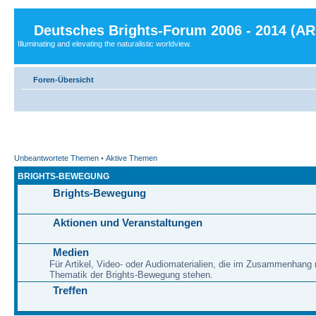
Deutsches Brights-Forum 2006 - 2014 (A
Illuminating and elevating the naturalistic worldview.
Foren-Übersicht
Unbeantwortete Themen
•
Aktive Themen
BRIGHTS-BEWEGUNG
Brights-Bewegung
Aktionen und Veranstaltungen
Medien
Für Artikel, Video- oder Audiomaterialien, die im Zusammenhang 
Thematik der Brights-Bewegung stehen.
Treffen