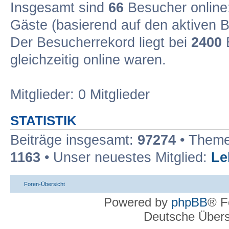
Insgesamt sind
66
Besucher online: 
Gäste (basierend auf den aktiven B
Der Besucherrekord liegt bei
2400
B
gleichzeitig online waren.
Mitglieder: 0 Mitglieder
STATISTIK
Beiträge insgesamt:
97274
• Theme
1163
• Unser neuestes Mitglied:
Le
Foren-Übersicht
Powered by
phpBB
® F
Deutsche Über