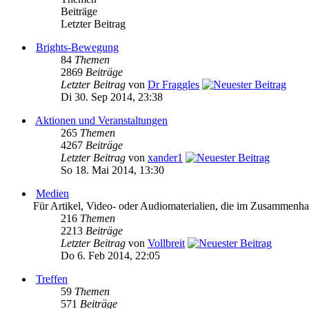
Beiträge
Letzter Beitrag
Brights-Bewegung
84
Themen
2869
Beiträge
Letzter Beitrag
von
Dr Fraggles
Di 30. Sep 2014, 23:38
Aktionen und Veranstaltungen
265
Themen
4267
Beiträge
Letzter Beitrag
von
xander1
So 18. Mai 2014, 13:30
Medien
Für Artikel, Video- oder Audiomaterialien, die im Zusammenh
216
Themen
2213
Beiträge
Letzter Beitrag
von
Vollbreit
Do 6. Feb 2014, 22:05
Treffen
59
Themen
571
Beiträge