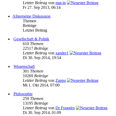
Letzter Beitrag
von
mat-in
Fr 27. Sep 2013, 06:14
Allgemeine Diskussion
Themen
Beiträge
Letzter Beitrag
Gesellschaft & Politik
610
Themen
22517
Beiträge
Letzter Beitrag
von
xander1
Di 30. Sep 2014, 19:54
Wissenschaft
301
Themen
10269
Beiträge
Letzter Beitrag
von
Zappa
Mi 1. Okt 2014, 07:00
Philosophie
259
Themen
13195
Beiträge
Letzter Beitrag
von
Dr Fraggles
Di 30. Sep 2014, 01:09