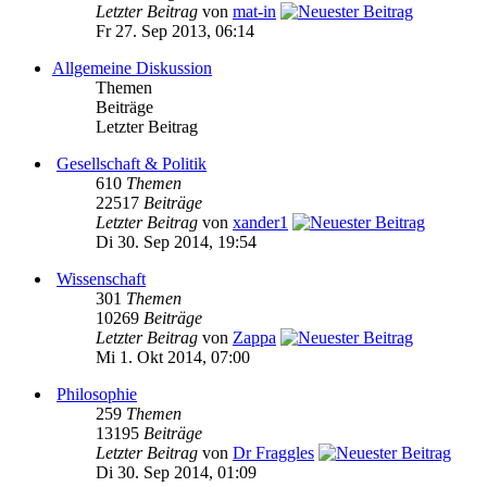
Letzter Beitrag
von
mat-in
Fr 27. Sep 2013, 06:14
Allgemeine Diskussion
Themen
Beiträge
Letzter Beitrag
Gesellschaft & Politik
610
Themen
22517
Beiträge
Letzter Beitrag
von
xander1
Di 30. Sep 2014, 19:54
Wissenschaft
301
Themen
10269
Beiträge
Letzter Beitrag
von
Zappa
Mi 1. Okt 2014, 07:00
Philosophie
259
Themen
13195
Beiträge
Letzter Beitrag
von
Dr Fraggles
Di 30. Sep 2014, 01:09