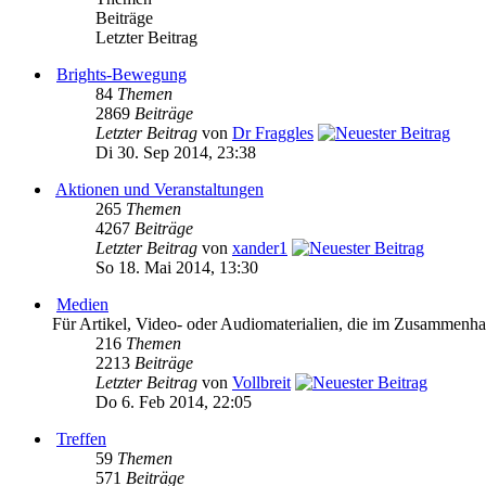
Beiträge
Letzter Beitrag
Brights-Bewegung
84
Themen
2869
Beiträge
Letzter Beitrag
von
Dr Fraggles
Di 30. Sep 2014, 23:38
Aktionen und Veranstaltungen
265
Themen
4267
Beiträge
Letzter Beitrag
von
xander1
So 18. Mai 2014, 13:30
Medien
Für Artikel, Video- oder Audiomaterialien, die im Zusammenh
216
Themen
2213
Beiträge
Letzter Beitrag
von
Vollbreit
Do 6. Feb 2014, 22:05
Treffen
59
Themen
571
Beiträge