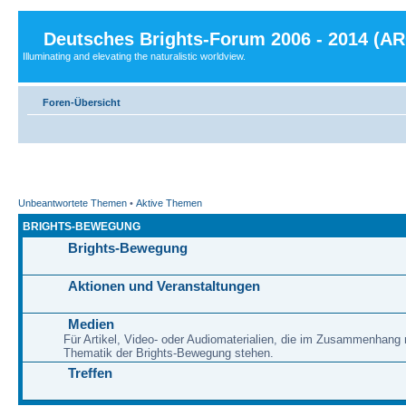
Deutsches Brights-Forum 2006 - 2014 (A
Illuminating and elevating the naturalistic worldview.
Foren-Übersicht
Unbeantwortete Themen
•
Aktive Themen
BRIGHTS-BEWEGUNG
Brights-Bewegung
Aktionen und Veranstaltungen
Medien
Für Artikel, Video- oder Audiomaterialien, die im Zusammenhang 
Thematik der Brights-Bewegung stehen.
Treffen