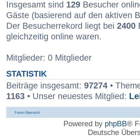
Insgesamt sind
129
Besucher online
Gäste (basierend auf den aktiven B
Der Besucherrekord liegt bei
2400
B
gleichzeitig online waren.
Mitglieder: 0 Mitglieder
STATISTIK
Beiträge insgesamt:
97274
• Theme
1163
• Unser neuestes Mitglied:
Le
Foren-Übersicht
Powered by
phpBB
® F
Deutsche Über