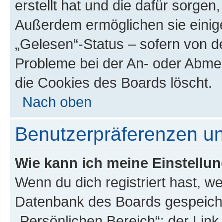
erstellt hat und die dafür sorge
Außerdem ermöglichen sie einige
„Gelesen“-Status – sofern von de
Probleme bei der An- oder Abme
die Cookies des Boards löscht.
Nach oben
Benutzerpräferenzen un
Wie kann ich meine Einstellu
Wenn du dich registriert hast, we
Datenbank des Boards gespeiche
„Persönlichen Bereich“; der Link