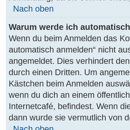
Nach oben
Warum werde ich automatisc
Wenn du beim Anmelden das Kon
automatisch anmelden“ nicht ausw
angemeldet. Dies verhindert de
durch einen Dritten. Um angemel
Kästchen beim Anmelden auswähl
wenn du dich an einem öffentlic
Internetcafé, befindest. Wenn di
dann wurde sie vermutlich von d
Nach oben