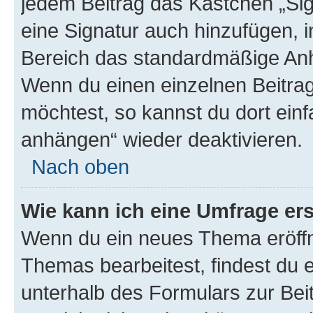
jedem Beitrag das Kästchen „Sig
eine Signatur auch hinzufügen, 
Bereich das standardmäßige Anhä
Wenn du einen einzelnen Beitra
möchtest, so kannst du dort einf
anhängen“ wieder deaktivieren.
Nach oben
Wie kann ich eine Umfrage ers
Wenn du ein neues Thema eröffn
Themas bearbeitest, findest du e
unterhalb des Formulars zur Beit