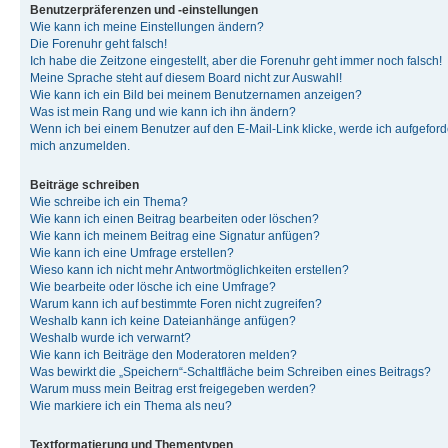
Benutzerpräferenzen und -einstellungen
Wie kann ich meine Einstellungen ändern?
Die Forenuhr geht falsch!
Ich habe die Zeitzone eingestellt, aber die Forenuhr geht immer noch falsch!
Meine Sprache steht auf diesem Board nicht zur Auswahl!
Wie kann ich ein Bild bei meinem Benutzernamen anzeigen?
Was ist mein Rang und wie kann ich ihn ändern?
Wenn ich bei einem Benutzer auf den E-Mail-Link klicke, werde ich aufgeforde
mich anzumelden.
Beiträge schreiben
Wie schreibe ich ein Thema?
Wie kann ich einen Beitrag bearbeiten oder löschen?
Wie kann ich meinem Beitrag eine Signatur anfügen?
Wie kann ich eine Umfrage erstellen?
Wieso kann ich nicht mehr Antwortmöglichkeiten erstellen?
Wie bearbeite oder lösche ich eine Umfrage?
Warum kann ich auf bestimmte Foren nicht zugreifen?
Weshalb kann ich keine Dateianhänge anfügen?
Weshalb wurde ich verwarnt?
Wie kann ich Beiträge den Moderatoren melden?
Was bewirkt die „Speichern“-Schaltfläche beim Schreiben eines Beitrags?
Warum muss mein Beitrag erst freigegeben werden?
Wie markiere ich ein Thema als neu?
Textformatierung und Thementypen