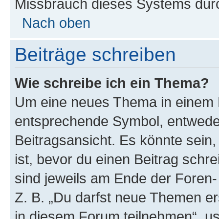
Missbrauch dieses Systems durc
Nach oben
Beiträge schreiben
Wie schreibe ich ein Thema?
Um eine neues Thema in einem F
entsprechende Symbol, entweder
Beitragsansicht. Es könnte sein,
ist, bevor du einen Beitrag sch
sind jeweils am Ende der Foren- 
Z. B. „Du darfst neue Themen er
in diesem Forum teilnehmen“, u