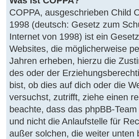
Was ist COPPA?
COPPA, ausgeschrieben Child Onl
1998 (deutsch: Gesetz zum Schu
Internet von 1998) ist ein Geset
Websites, die möglicherweise pe
Jahren erheben, hierzu die Zus
des oder der Erziehungsberechti
bist, ob dies auf dich oder die We
versuchst, zutrifft, ziehe einen r
beachte, dass das phpBB-Team 
und nicht die Anlaufstelle für Re
außer solchen, die weiter unten