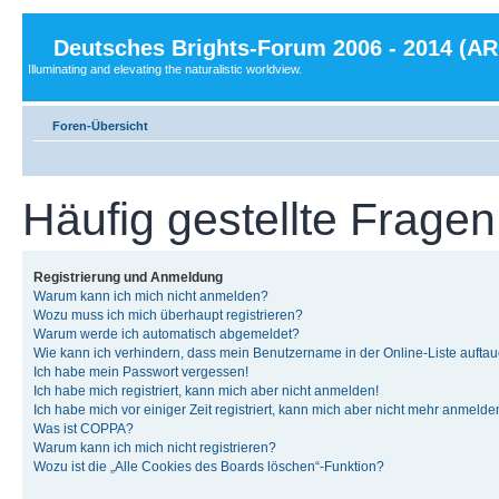
Deutsches Brights-Forum 2006 - 2014 (A
Illuminating and elevating the naturalistic worldview.
Foren-Übersicht
Häufig gestellte Fragen
Registrierung und Anmeldung
Warum kann ich mich nicht anmelden?
Wozu muss ich mich überhaupt registrieren?
Warum werde ich automatisch abgemeldet?
Wie kann ich verhindern, dass mein Benutzername in der Online-Liste auftau
Ich habe mein Passwort vergessen!
Ich habe mich registriert, kann mich aber nicht anmelden!
Ich habe mich vor einiger Zeit registriert, kann mich aber nicht mehr anmelde
Was ist COPPA?
Warum kann ich mich nicht registrieren?
Wozu ist die „Alle Cookies des Boards löschen“-Funktion?