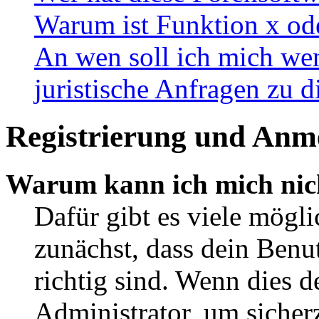
Warum ist Funktion x ode
An wen soll ich mich wen
juristische Anfragen zu 
Registrierung und Anm
Warum kann ich mich nic
Dafür gibt es viele mögl
zunächst, dass dein Ben
richtig sind. Wenn dies d
Administrator, um sicher