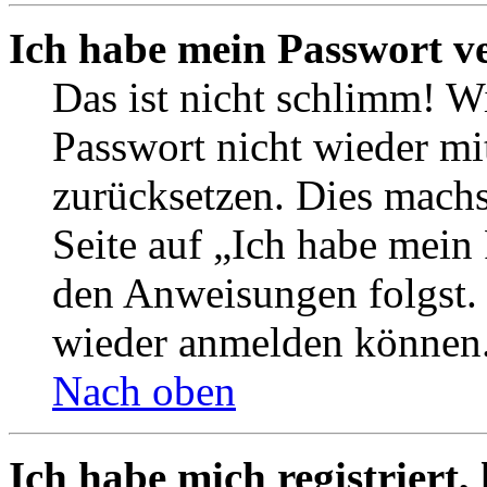
Ich habe mein Passwort v
Das ist nicht schlimm! Wi
Passwort nicht wieder mit
zurücksetzen. Dies mach
Seite auf „Ich habe mein
den Anweisungen folgst. S
wieder anmelden können
Nach oben
Ich habe mich registriert,