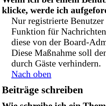
klicke, werde ich aufgefo
Nur registrierte Benutzer
Funktion für Nachrichten
diese von der Board-Admi
Diese Maßnahme soll den
durch Gäste verhindern.
Nach oben
Beiträge schreiben
Wie schreibe ich ein The