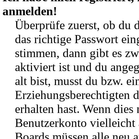
anmelden!
Überprüfe zuerst, ob du 
das richtige Passwort ei
stimmen, dann gibt es z
aktiviert ist und du ange
alt bist, musst du bzw. ei
Erziehungsberechtigten 
erhalten hast. Wenn dies n
Benutzerkonto vielleicht 
Boards müssen alle neu a