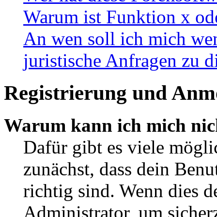
Warum ist Funktion x ode
An wen soll ich mich wen
juristische Anfragen zu 
Registrierung und Anm
Warum kann ich mich nic
Dafür gibt es viele mögl
zunächst, dass dein Ben
richtig sind. Wenn dies d
Administrator, um sicher