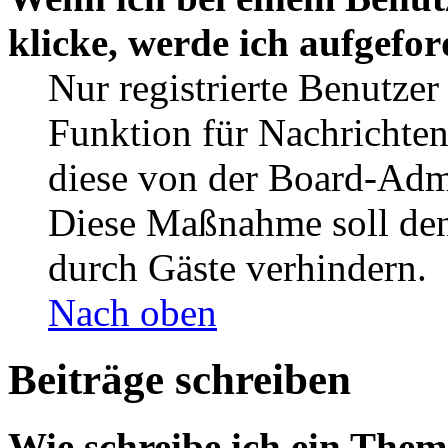
klicke, werde ich aufgefo
Nur registrierte Benutzer
Funktion für Nachrichten
diese von der Board-Admi
Diese Maßnahme soll den
durch Gäste verhindern.
Nach oben
Beiträge schreiben
Wie schreibe ich ein The