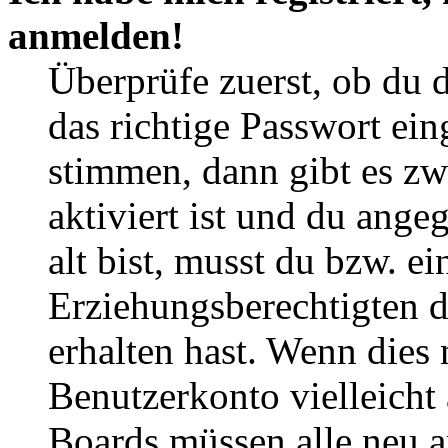
anmelden!
Überprüfe zuerst, ob du 
das richtige Passwort ei
stimmen, dann gibt es z
aktiviert ist und du ange
alt bist, musst du bzw. ei
Erziehungsberechtigten 
erhalten hast. Wenn dies n
Benutzerkonto vielleicht 
Boards müssen alle neu a