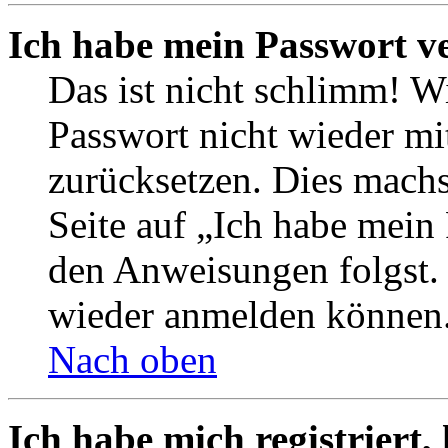
Ich habe mein Passwort v
Das ist nicht schlimm! Wi
Passwort nicht wieder mit
zurücksetzen. Dies mach
Seite auf „Ich habe mein
den Anweisungen folgst. S
wieder anmelden können
Nach oben
Ich habe mich registriert,