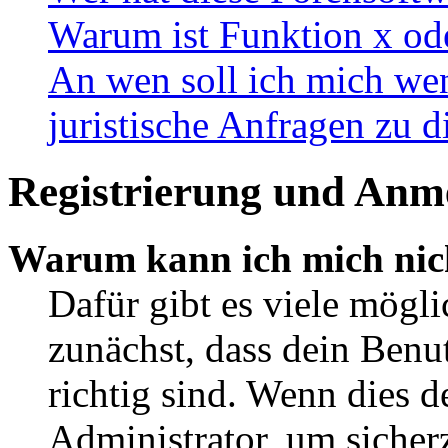
Warum ist Funktion x ode
An wen soll ich mich wen
juristische Anfragen zu 
Registrierung und Anm
Warum kann ich mich nic
Dafür gibt es viele mögl
zunächst, dass dein Ben
richtig sind. Wenn dies d
Administrator, um sicher