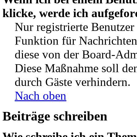
klicke, werde ich aufgefo
Nur registrierte Benutzer
Funktion für Nachrichten
diese von der Board-Admi
Diese Maßnahme soll den
durch Gäste verhindern.
Nach oben
Beiträge schreiben
Wie schreibe ich ein The