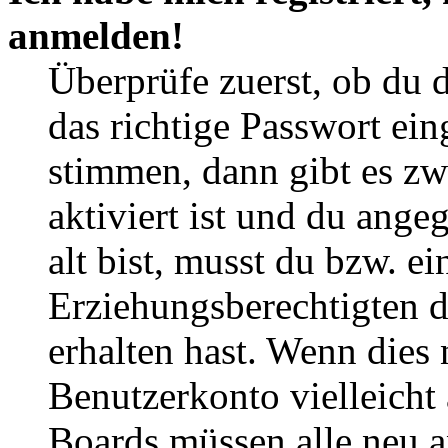
anmelden!
Überprüfe zuerst, ob du 
das richtige Passwort ei
stimmen, dann gibt es z
aktiviert ist und du ange
alt bist, musst du bzw. ei
Erziehungsberechtigten 
erhalten hast. Wenn dies n
Benutzerkonto vielleicht 
Boards müssen alle neu a