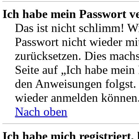
Ich habe mein Passwort v
Das ist nicht schlimm! Wi
Passwort nicht wieder mit
zurücksetzen. Dies mach
Seite auf „Ich habe mein
den Anweisungen folgst. S
wieder anmelden können
Nach oben
Ich habe mich registriert,