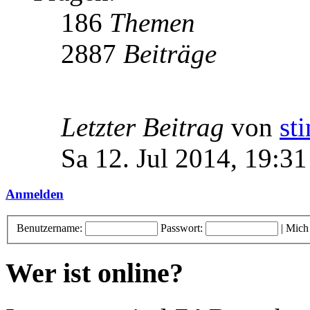
186
Themen
2887
Beiträge
Letzter Beitrag
von
st
Sa 12. Jul 2014, 19:31
Anmelden
Benutzername:
Passwort:
|
Mich
Wer ist online?