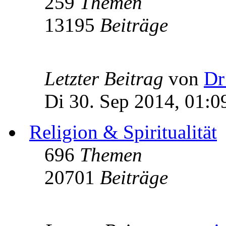
259
Themen
13195
Beiträge
Letzter Beitrag
von
Dr
Di 30. Sep 2014, 01:0
Religion & Spiritualität
696
Themen
20701
Beiträge