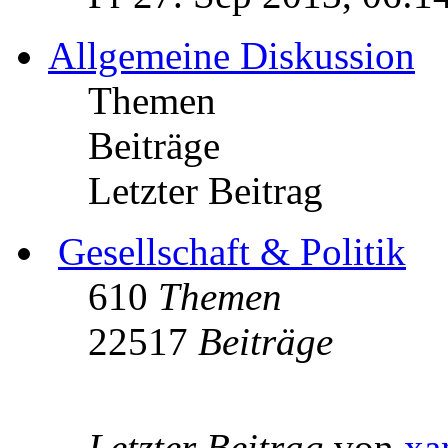
Allgemeine Diskussion
Themen
Beiträge
Letzter Beitrag
Gesellschaft & Politik
610
Themen
22517
Beiträge
Letzter Beitrag
von
xa