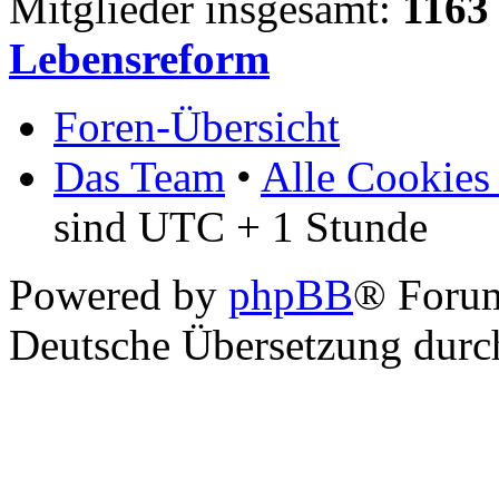
Mitglieder insgesamt:
1163
Lebensreform
Foren-Übersicht
Das Team
•
Alle Cookies
sind UTC + 1 Stunde
Powered by
phpBB
® Foru
Deutsche Übersetzung dur