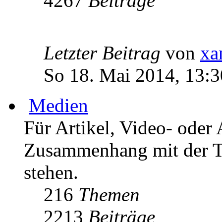
4267
Beiträge
Letzter Beitrag
von
xa
So 18. Mai 2014, 13:3
Medien
Für Artikel, Video- oder 
Zusammenhang mit der T
stehen.
216
Themen
2213
Beiträge