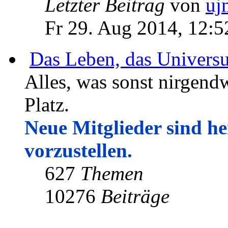
Letzter Beitrag
von
uj
Fr 29. Aug 2014, 12:5
Das Leben, das Univers
Alles, was sonst nirgendw
Platz.
Neue Mitglieder sind her
vorzustellen.
627
Themen
10276
Beiträge