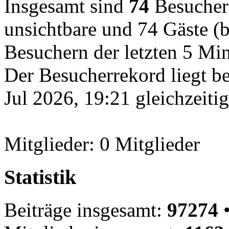
Insgesamt sind
74
Besucher o
unsichtbare und 74 Gäste (b
Besuchern der letzten 5 Mi
Der Besucherrekord liegt b
Jul 2026, 19:21 gleichzeiti
Mitglieder: 0 Mitglieder
Statistik
Beiträge insgesamt:
97274
•