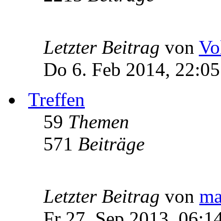
Letzter Beitrag
von
Vo
Do 6. Feb 2014, 22:05
Treffen
59
Themen
571
Beiträge
Letzter Beitrag
von
ma
Fr 27. Sep 2013, 06:1